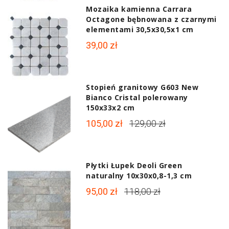
Mozaika kamienna Carrara
Octagone bębnowana z czarnymi
elementami 30,5x30,5x1 cm
39,00 zł
Stopień granitowy G603 New
Bianco Cristal polerowany
150x33x2 cm
105,00 zł
129,00 zł
Płytki Łupek Deoli Green
naturalny 10x30x0,8-1,3 cm
95,00 zł
118,00 zł