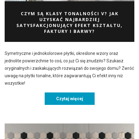
CZYM SĄ KLASY TONALNOŚCI V? JAK
UZYSKAĆ NAJBARDZIEJ
SATYSFAKCJONUJĄCY EFEKT KSZTAŁTU,
FAKTURY I BARWY?
Symetryczne i jednokolorowe płytki, określone wzory oraz
jednolite powierzchnie to coś, co już Ci się znudziło? Szukasz
oryginalnych i zaskakujących rozwiązań do swojego domu? Zwróć
uwagę na płytki tonalne, które zagwarantują Ci efekt inny niż
wszystkie!
Czytaj więcej
Czym są klasy tonalności V?