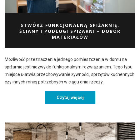
STWÓRZ FUNKCJONALNĄ SPIŻARNIĘ.
ŚCIANY I PODŁOGI SPIŻARNI – DOBÓR
MATERIAŁÓW
Możliwość przeznaczenia jednego pomieszczenia w domu na
spiżarnie jest niezwykle funkcjonalnym rozwiązaniem. Tego typu
miejsce ułatwia przechowywanie żywności, sprzętów kuchennych
czy innych mniej potrzebnych w ciągu dnia rzeczy.
Czytaj więcej
Stwórz funkcjonalną spiżar