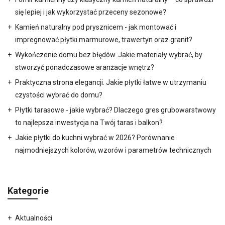
się lepiej i jak wykorzystać przeceny sezonowe?
Kamień naturalny pod prysznicem - jak montować i
impregnować płytki marmurowe, trawertyn oraz granit?
Wykończenie domu bez błędów. Jakie materiały wybrać, by
stworzyć ponadczasowe aranżacje wnętrz?
Praktyczna strona elegancji. Jakie płytki łatwe w utrzymaniu
czystości wybrać do domu?
Płytki tarasowe - jakie wybrać? Dlaczego gres grubowarstwowy
to najlepsza inwestycja na Twój taras i balkon?
Jakie płytki do kuchni wybrać w 2026? Porównanie
najmodniejszych kolorów, wzorów i parametrów technicznych
Kategorie
Aktualności