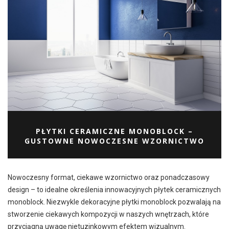
PŁYTKI CERAMICZNE MONOBLOCK –
GUSTOWNE NOWOCZESNE WZORNICTWO
Nowoczesny format, ciekawe wzornictwo oraz ponadczasowy
design – to idealne określenia innowacyjnych płytek ceramicznych
monoblock. Niezwykle dekoracyjne płytki monoblock pozwalają na
stworzenie ciekawych kompozycji w naszych wnętrzach, które
przyciągną uwagę nietuzinkowym efektem wizualnym.