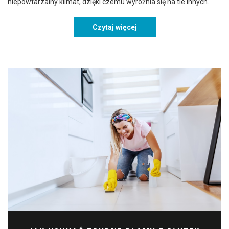
niepowtarzalny klimat, dzięki czemu wyróżnia się na tle innych.
Czytaj więcej
Łazienka w stylu industria