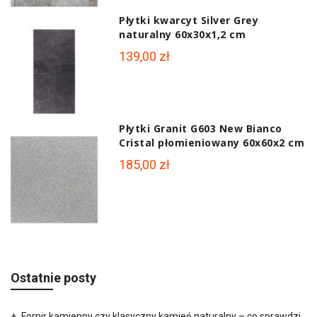
Płytki kwarcyt Silver Grey
naturalny 60x30x1,2 cm
139,00 zł
Płytki Granit G603 New Bianco
Cristal płomieniowany 60x60x2 cm
185,00 zł
Ostatnie posty
Fornir kamienny czy klasyczny kamień naturalny – co sprawdzi