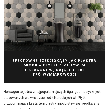
EFEKTOWNE SZEŚCIOKĄTY JAK PLASTER
MIODU – PŁYTKI Z MOTYWEM
HEKSAGONÓW, DAJĄCE EFEKT
TRÓJWYMIAROWOŚCI
Heksagon to jedna z najpopularniejszych figur geometrycznych
stosowanych we wnętrzach od kilku dobrych lat. Płytki
przypominające kształtem plastry miodu stały się nieodłączną