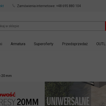
ekt
Zamówienia internetowe:
+48 695 880 104
ki
Armatura
Superoferty
Przedsprzedaż
OUTL
e 20 mm