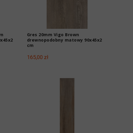
wn
Gres 20mm Vigo Brown
x45x2
drewnopodobny matowy 90x45x2
cm
165,00 zł