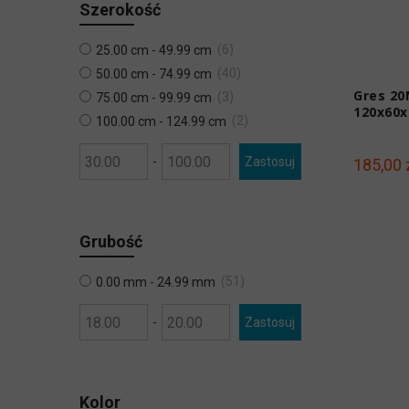
Szerokość
6
25.00 cm - 49.99 cm
40
50.00 cm - 74.99 cm
Gres 20
3
75.00 cm - 99.99 cm
120x60x
2
100.00 cm - 124.99 cm
-
Zastosuj
185,00 
Grubość
51
0.00 mm - 24.99 mm
-
Zastosuj
Kolor