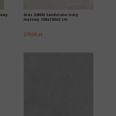
towy
Gres 20MM Sandstone Ivory
matowy 100x100x2 cm
279,00 zł