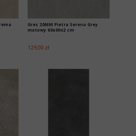
Crema
Gres 20MM Pietra Serena Grey
matowy 60x60x2 cm
129,00 zł