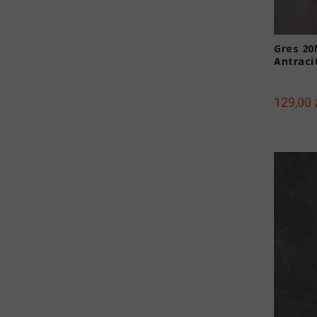
Gres 20
Antraci
129,00 