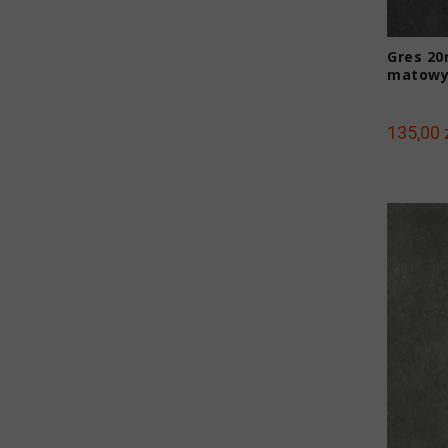
Gres 20
matowy
135,00 