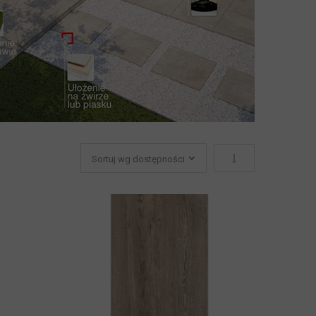
Ustaw kierunek ro