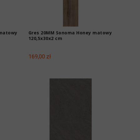
 matowy
Gres 20MM Sonoma Honey matowy
120,5x30x2 cm
169,00 zł