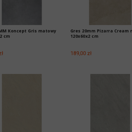
MM Koncept Gris matowy
Gres 20mm Pizarra Cream
2 cm
120x60x2 cm
zł
189,00 zł