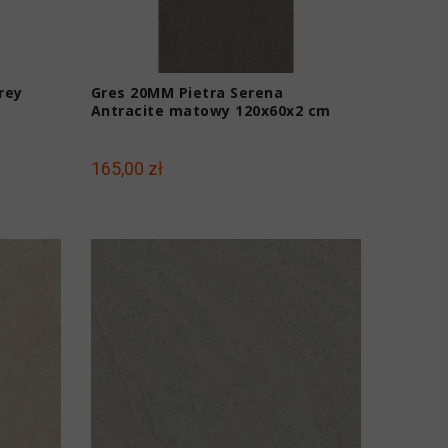
rey
Gres 20MM Pietra Serena
Antracite matowy 120x60x2 cm
165,00 zł