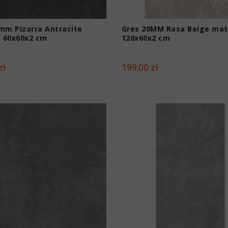
mm Pizarra Antracite
Gres 20MM Rasa Beige ma
 60x60x2 cm
120x60x2 cm
zł
199,00 zł