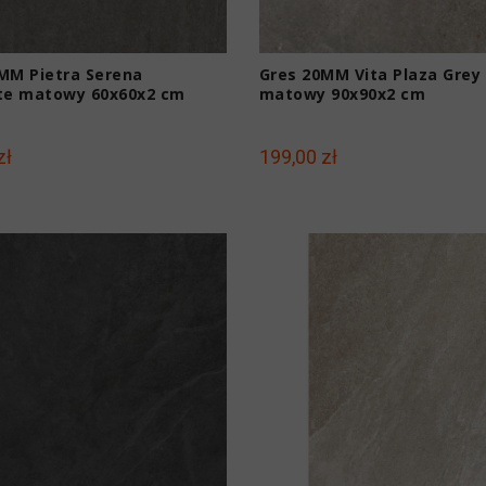
MM Pietra Serena
Gres 20MM Vita Plaza Grey
te matowy 60x60x2 cm
matowy 90x90x2 cm
zł
199,00 zł