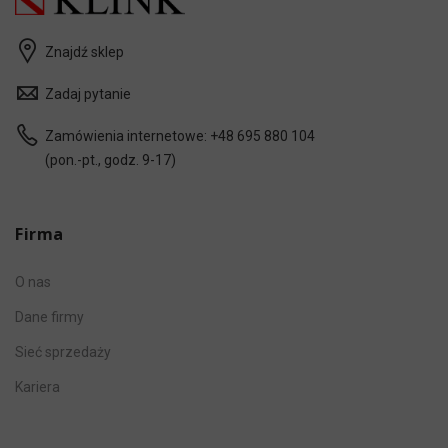
Znajdź sklep
Zadaj pytanie
Zamówienia internetowe:
+48 695 880 104
(pon.-pt., godz. 9-17)
Firma
O nas
Dane firmy
Sieć sprzedaży
Kariera