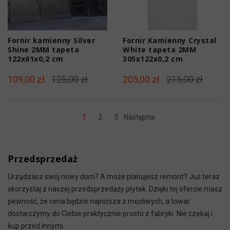
Fornir kamienny Silver
Fornir Kamienny Crystal
Shine 2MM tapeta
White tapeta 2MM
122x61x0,2 cm
305x122x0,2 cm
109,00 zł
125,00 zł
205,00 zł
215,00 zł
1
2
3
Następna
Przedsprzedaż
Urządzasz swój nowy dom? A może planujesz remont? Już teraz
skorzystaj z naszej przedsprzedaży płytek. Dzięki tej ofercie masz
pewność, że cena będzie najniższa z możliwych, a towar
dostarczymy do Ciebie praktycznie prosto z fabryki. Nie czekaj i
kup przed innymi.