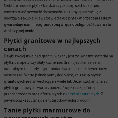
Niektóre modele płytek bardzo szybko się rozchodzą i jeśli
chcemy mieć pewność dostępności, musimy spieszyć się z
decyzją o zakupie. Niewątpliwie
zakup płytek w przedsprzedaży
gwarantuje nam nieograniczoną wręcz dostępność towaru i to
w okazyjnej cenie
.
Płytki granitowe w najlepszych
cenach
Dzięki swojej trwałości granit uważany jest za świetny materiał na
płytki, parapety czy blaty kuchenne. Granit jest kamieniem
naturalnym i niestety jego standardowa cena niektórych może
odstraszać. Warto jednak pomyśleć o tym, że
zakup płytek
granitowych jest inwestycją na wiele lat
. Jeżeli szukamy tanich
płytek granitowych, warto zapoznać się z naszą ofertą
przedsprzedaży oraz ofertą płytek z
kamieni naturalnych
. Z
pewnością każdy znajdzie tutaj odpowiedni produkt.
Tanie płytki marmurowe do