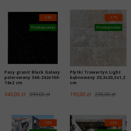
-14%
-17%
Przedsprzedaż
Przedsprzedaż
Pasy granit Black Galaxy
Płytki Trawertyn Light
polerowany 346-242x100-
bębnowany 20,3x20,3x1,2
74x2 cm
cm
345,00 zł
399,00 zł
195,00 zł
235,00 zł
-18%
-22%