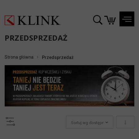
PRZEDSPRZEDAŻ
Strona główna
Przedsprzedaż
Ustaw k