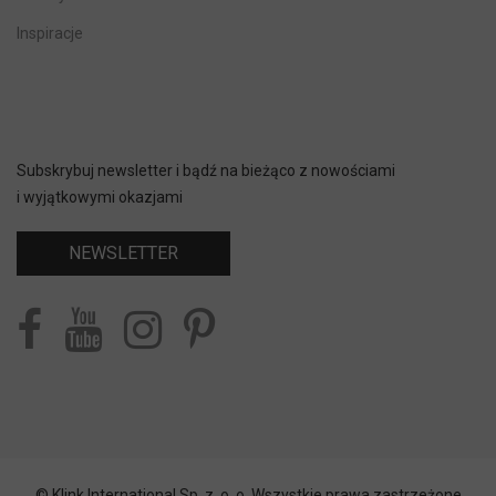
Inspiracje
Subskrybuj newsletter i bądź na bieżąco z nowościami
i wyjątkowymi okazjami
NEWSLETTER
© Klink International Sp. z. o. o. Wszystkie prawa zastrzeżone