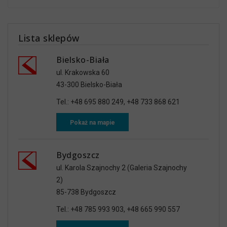
Lista sklepów
Bielsko-Biała
ul. Krakowska 60
43-300 Bielsko-Biała
Tel.: +48 695 880 249, +48 733 868 621
Pokaż na mapie
Bydgoszcz
ul. Karola Szajnochy 2 (Galeria Szajnochy
2)
85-738 Bydgoszcz
Tel.: +48 785 993 903, +48 665 990 557