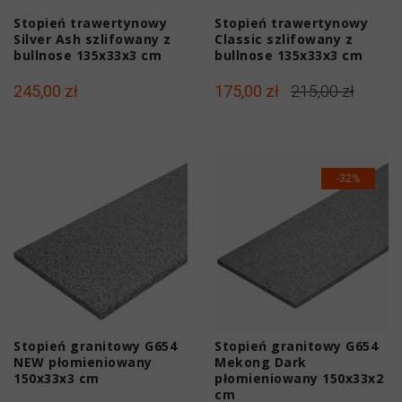
Stopień trawertynowy
Stopień trawertynowy
Silver Ash szlifowany z
Classic szlifowany z
bullnose 135x33x3 cm
bullnose 135x33x3 cm
245,00 zł
175,00 zł
215,00 zł
-32%
Stopień granitowy G654
Stopień granitowy G654
NEW płomieniowany
Mekong Dark
150x33x3 cm
płomieniowany 150x33x2
cm