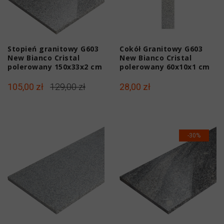
Stopień granitowy G603
Cokół Granitowy G603
New Bianco Cristal
New Bianco Cristal
polerowany 150x33x2 cm
polerowany 60x10x1 cm
105,00 zł
129,00 zł
28,00 zł
-30%