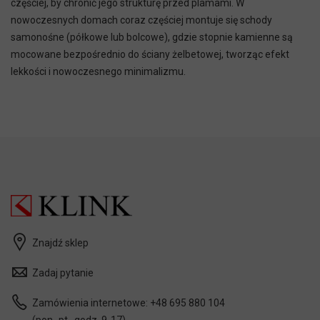
częściej, by chronić jego strukturę przed plamami. W
nowoczesnych domach coraz częściej montuje się schody
samonośne (półkowe lub bolcowe), gdzie stopnie kamienne są
mocowane bezpośrednio do ściany żelbetowej, tworząc efekt
lekkości i nowoczesnego minimalizmu.
Znajdź sklep
Zadaj pytanie
Zamówienia internetowe:
+48 695 880 104