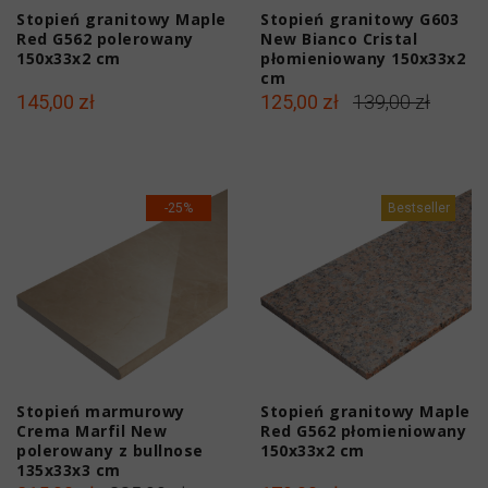
Stopień granitowy Maple
Stopień granitowy G603
Red G562 polerowany
New Bianco Cristal
150x33x2 cm
płomieniowany 150x33x2
cm
145,00 zł
125,00 zł
139,00 zł
-25%
Bestseller
Stopień marmurowy
Stopień granitowy Maple
Crema Marfil New
Red G562 płomieniowany
polerowany z bullnose
150x33x2 cm
135x33x3 cm