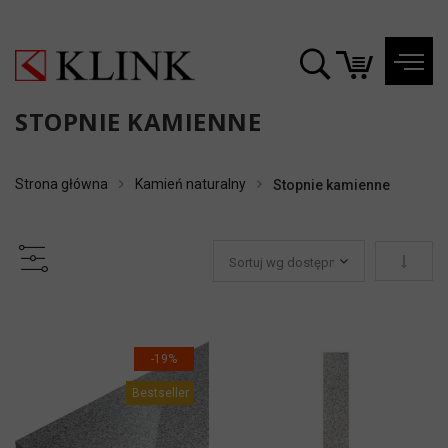
STOPNIE KAMIENNE
Strona główna
Kamień naturalny
Stopnie kamienne
Ustaw k
-19%
Bestseller