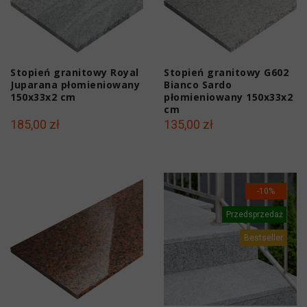
Stopień granitowy Royal
Stopień granitowy G602
Juparana płomieniowany
Bianco Sardo
150x33x2 cm
płomieniowany 150x33x2
cm
185,00 zł
135,00 zł
-10%
Przedsprzedaż
Bestseller