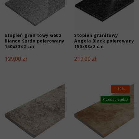
Stopień granitowy G602
Stopień granitowy
Bianco Sardo polerowany
Angola Black polerowany
150x33x2 cm
150x33x2 cm
129,00 zł
219,00 zł
-19%
Przedsprzedaż