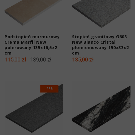
Podstopień marmurowy
Stopień granitowy G603
Crema Marfil New
New Bianco Cristal
polerowany 135x16,5x2
płomieniowany 150x33x2
cm
cm
115,00 zł
139,00 zł
135,00 zł
-35%