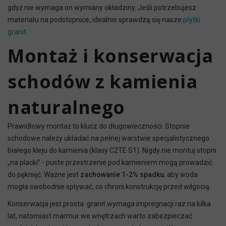
gdyż nie wymaga on wymiany okładziny. Jeśli potrzebujesz
materiału na podstopnice, idealnie sprawdzą się nasze
płytki
granit
.
Montaż i konserwacja
schodów z kamienia
naturalnego
Prawidłowy montaż to klucz do długowieczności. Stopnie
schodowe należy układać na pełnej warstwie specjalistycznego
białego kleju do kamienia (klasy C2TE S1). Nigdy nie montuj stopni
„na placki” - puste przestrzenie pod kamieniem mogą prowadzić
do pęknięć. Ważne jest
zachowanie 1-2% spadku
, aby woda
mogła swobodnie spływać, co chroni konstrukcję przed wilgocią.
Konserwacja jest prosta: granit wymaga impregnacji raz na kilka
lat, natomiast marmur we wnętrzach warto zabezpieczać