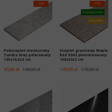
-36%
-17%
Przedsprzedaż
Bestseller
Podstopień marmurowy
Stopień granitowy Maple
Tundra Grey polerowany
Red G562 płomieniowany
135x16,5x2 cm
150x33x2 cm
95,00 zł
149,00 zł
149,00 zł
179,00 zł