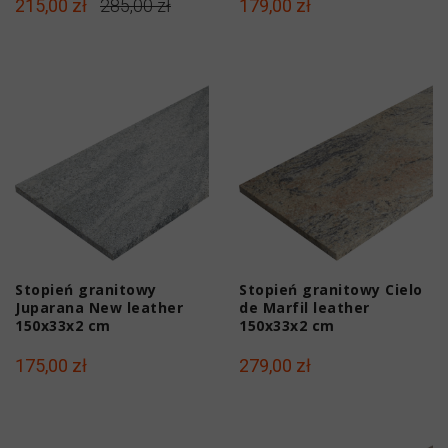
215,00 zł
285,00 zł
179,00 zł
Stopień granitowy
Stopień granitowy Cielo
Juparana New leather
de Marfil leather
150x33x2 cm
150x33x2 cm
175,00 zł
279,00 zł