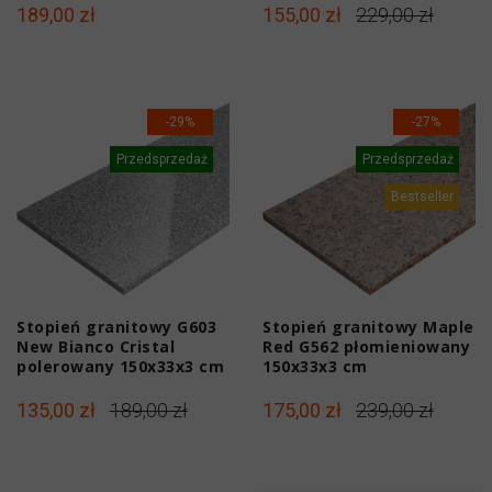
189,00 zł
155,00 zł
229,00 zł
-29%
-27%
Przedsprzedaż
Przedsprzedaż
Bestseller
Stopień granitowy G603
Stopień granitowy Maple
New Bianco Cristal
Red G562 płomieniowany
polerowany 150x33x3 cm
150x33x3 cm
135,00 zł
189,00 zł
175,00 zł
239,00 zł