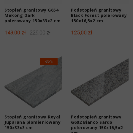
Stopień granitowy G654
Podstopień granitowy
Mekong Dark
Black Forest polerowany
polerowany 150x33x2 cm
150x16,5x2 cm
149,00 zł
229,00 zł
125,00 zł
-35%
Stopień granitowy Royal
Podstopień granitowy
Juparana płomieniowany
G602 Bianco Sardo
150x33x3 cm
polerowany 150x16,5x2
cm