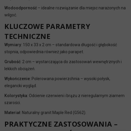
Wodoodporność
– idealne rozwiązanie dla miejsc narażonych na
wilgoć.
KLUCZOWE PARAMETRY
TECHNICZNE
Wymiary
: 150 x 33 x 2 cm – standardowa długość i głębokość
stopnia, odpowiednia również jako parapet.
Grubość
: 2 cm – wystarczająca do zastosowań wewnętrznych i
lekkich obciążeń.
Wykończenie
: Polerowana powierzchnia – wysoki połysk,
elegancki wygląd.
Kolorystyka
: Odcienie czerwieni i brązu z nieregularnym ziarnem
szarości.
Materiał
: Naturalny granit Maple Red (G562).
PRAKTYCZNE ZASTOSOWANIA –