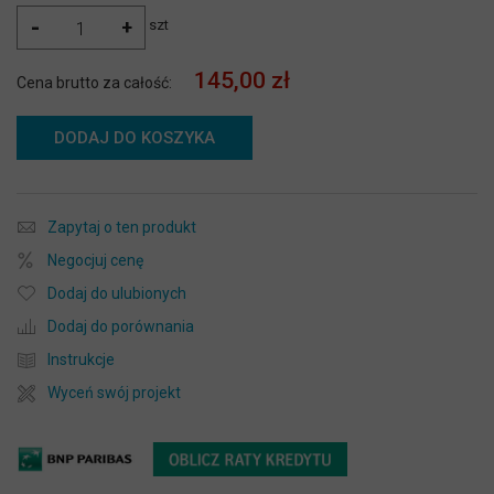
-
+
szt
145,00 zł
Cena brutto za całość:
DODAJ DO KOSZYKA
Zapytaj o ten produkt
Negocjuj cenę
Dodaj do ulubionych
Dodaj do porównania
Instrukcje
Wyceń swój projekt