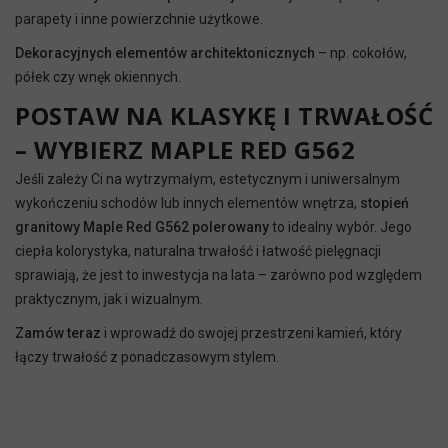
parapety i inne powierzchnie użytkowe.
Dekoracyjnych elementów architektonicznych
– np. cokołów,
półek czy wnęk okiennych.
POSTAW NA KLASYKĘ I TRWAŁOŚĆ
– WYBIERZ MAPLE RED G562
Jeśli zależy Ci na wytrzymałym, estetycznym i uniwersalnym
wykończeniu schodów lub innych elementów wnętrza,
stopień
granitowy Maple Red G562 polerowany
to idealny wybór. Jego
ciepła kolorystyka, naturalna trwałość i łatwość pielęgnacji
sprawiają, że jest to inwestycja na lata – zarówno pod względem
praktycznym, jak i wizualnym.
Zamów teraz
i wprowadź do swojej przestrzeni kamień, który
łączy trwałość z ponadczasowym stylem.