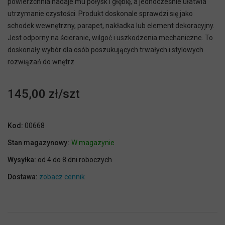
powierzchnia nadaje mu połysk i głębię, a jednocześnie ułatwia
utrzymanie czystości. Produkt doskonale sprawdzi się jako
schodek wewnętrzny, parapet, nakładka lub element dekoracyjny.
Jest odporny na ścieranie, wilgoć i uszkodzenia mechaniczne. To
doskonały wybór dla osób poszukujących trwałych i stylowych
rozwiązań do wnętrz.
145,00 zł
Kod:
00668
Stan magazynowy:
W magazynie
Wysyłka:
od 4 do 8 dni roboczych
Dostawa:
zobacz cennik