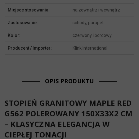
Miejsce stosowania:
na zewnątrz i wewnątrz
Zastosowanie:
schody, parapet
Kolor:
czerwony i bordowy
Producent / Importer:
Klink International
OPIS PRODUKTU
STOPIEŃ GRANITOWY MAPLE RED
G562 POLEROWANY 150X33X2 CM
– KLASYCZNA ELEGANCJA W
CIEPŁEJ TONACJI