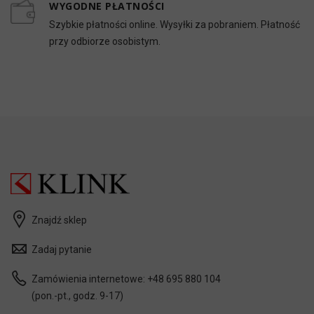
WYGODNE PŁATNOŚCI
Szybkie płatności online. Wysyłki za pobraniem. Płatność
przy odbiorze osobistym.
Znajdź sklep
Zadaj pytanie
Zamówienia internetowe:
+48 695 880 104
(pon.-pt., godz. 9-17)