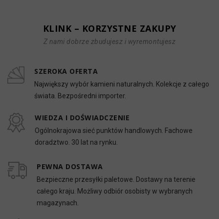
KLINK – KORZYSTNE ZAKUPY
Z nami dobrze zbudujesz i wyremontujesz
SZEROKA OFERTA
Największy wybór kamieni naturalnych. Kolekcje z całego
świata. Bezpośredni importer.
WIEDZA I DOŚWIADCZENIE
Ogólnokrajowa sieć punktów handlowych. Fachowe
doradztwo. 30 lat na rynku.
PEWNA DOSTAWA
Bezpieczne przesyłki paletowe. Dostawy na terenie
całego kraju. Możliwy odbiór osobisty w wybranych
magazynach.