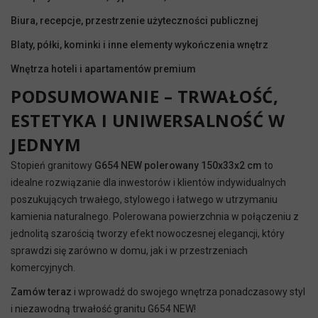
Biura, recepcje, przestrzenie użyteczności publicznej
Blaty, półki, kominki i inne elementy wykończenia wnętrz
Wnętrza hoteli i apartamentów premium
PODSUMOWANIE – TRWAŁOŚĆ,
ESTETYKA I UNIWERSALNOŚĆ W
JEDNYM
Stopień granitowy
G654 NEW polerowany 150x33x2 cm
to
idealne rozwiązanie dla inwestorów i klientów indywidualnych
poszukujących trwałego, stylowego i łatwego w utrzymaniu
kamienia naturalnego. Polerowana powierzchnia w połączeniu z
jednolitą szarością tworzy efekt nowoczesnej elegancji, który
sprawdzi się zarówno w domu, jak i w przestrzeniach
komercyjnych.
Zamów teraz
i wprowadź do swojego wnętrza ponadczasowy styl
i niezawodną trwałość granitu G654 NEW!