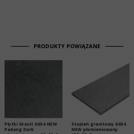
PRODUKTY POWIĄZANE
Płytki Granit G654 NEW
Stopień granitowy G654
Padang Dark
NEW płomieniowany