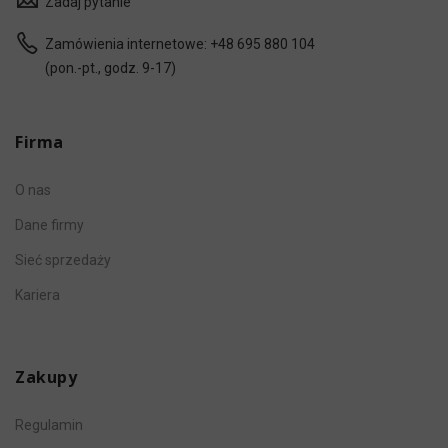
Zadaj pytanie
Zamówienia internetowe:
+48 695 880 104
(pon.-pt., godz. 9-17)
Firma
O nas
Dane firmy
Sieć sprzedaży
Kariera
Zakupy
Regulamin