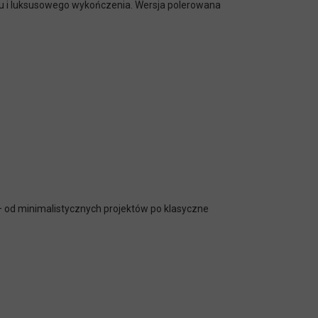
oru i luksusowego wykończenia. Wersja polerowana
 – od minimalistycznych projektów po klasyczne