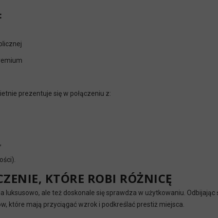
:
licznej
 premium
etnie prezentuje się w połączeniu z:
,
ości).
ZENIE, KTÓRE ROBI RÓŻNICĘ
da luksusowo, ale też doskonale się sprawdza w użytkowaniu. Odbijając
w, które mają przyciągać wzrok i podkreślać prestiż miejsca.