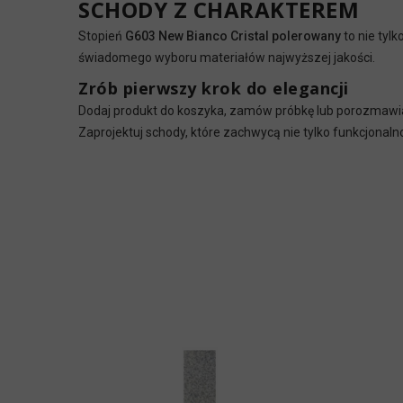
SCHODY Z CHARAKTEREM
Stopień
G603 New Bianco Cristal polerowany
to nie tyl
świadomego wyboru materiałów najwyższej jakości.
Zrób pierwszy krok do elegancji
Dodaj produkt do koszyka, zamów próbkę lub porozmawi
Zaprojektuj schody, które zachwycą nie tylko funkcjonaln