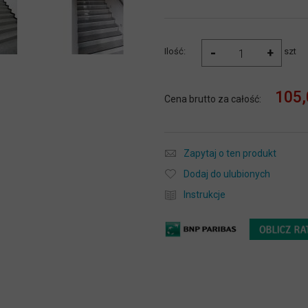
-
+
Ilość:
szt
105,
Cena brutto za całość:
Zapytaj o ten produkt
Dodaj do ulubionych
Instrukcje