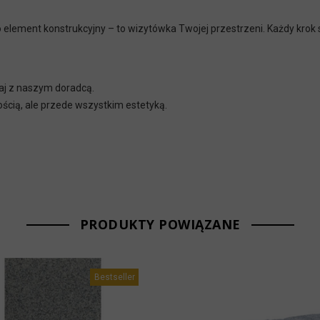
ko element konstrukcyjny – to wizytówka Twojej przestrzeni. Każdy krok 
aj z naszym doradcą.
ością, ale przede wszystkim estetyką.
PRODUKTY POWIĄZANE
Bestseller