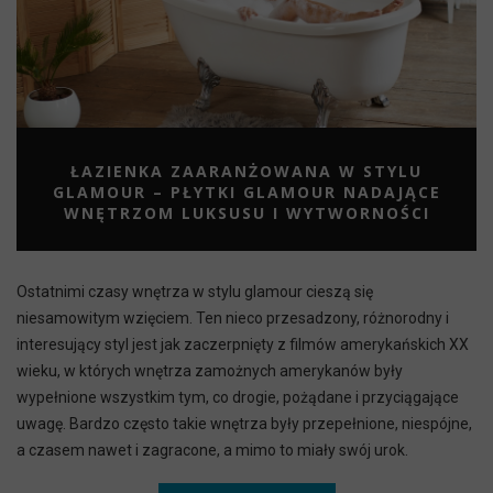
ŁAZIENKA ZAARANŻOWANA W STYLU
GLAMOUR – PŁYTKI GLAMOUR NADAJĄCE
WNĘTRZOM LUKSUSU I WYTWORNOŚCI
Ostatnimi czasy wnętrza w stylu glamour cieszą się
niesamowitym wzięciem. Ten nieco przesadzony, różnorodny i
interesujący styl jest jak zaczerpnięty z filmów amerykańskich XX
wieku, w których wnętrza zamożnych amerykanów były
wypełnione wszystkim tym, co drogie, pożądane i przyciągające
uwagę. Bardzo często takie wnętrza były przepełnione, niespójne,
a czasem nawet i zagracone, a mimo to miały swój urok.