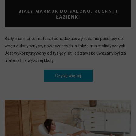
BIAŁY MARMUR DO SALONU, KUCHNI I
ŁAZIENKI
Biały marmur to materiał ponadczasowy, idealnie pasujący do
wnętrz klasycznych, nowoczesnych, a także minimalistycznych.
Jest wykorzystywany od tysięcy lat i od zawsze uważany był za
materiał najwyższej klasy.
Czytaj więcej
Biały marmur do salonu, kuc