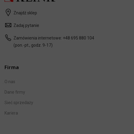
Znajdź sklep
Zadaj pytanie
Zamówienia internetowe:
+48 695 880 104
(pon.-pt., godz. 9-17)
Firma
O nas
Dane firmy
Sieć sprzedaży
Kariera