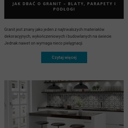
JAK DBAĆ O GRANIT – BLATY, PARAPETY I
PODŁOGI
Granit jest znany jako jeden z najtrwalszych materiałów
dekoracyjnych, wykończeniowych i budowlanych na świecie.
Jednak nawet on wymaga nieco pielęgnacji.
Czytaj więcej
Jak dbać o granit – blaty, p