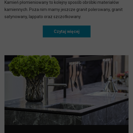
Kamień płomieniowany to kolejny sposób obróbki materiałów
kamiennych. Poza nim mamy jeszcze granit polerowany, granit
satynowany, lappato oraz szczotkowany.
Czytaj więcej
Granit płomieniowany i pol