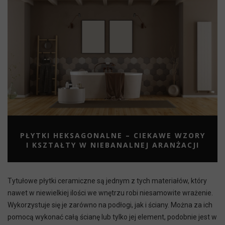
PŁYTKI HEKSAGONALNE – CIEKAWE WZORY
I KSZTAŁTY W NIEBANALNEJ ARANŻACJI
Tytułowe płytki ceramiczne są jednym z tych materiałów, który
nawet w niewielkiej ilości we wnętrzu robi niesamowite wrażenie.
Wykorzystuje się je zarówno na podłogi, jak i ściany. Można za ich
pomocą wykonać całą ścianę lub tylko jej element, podobnie jest w