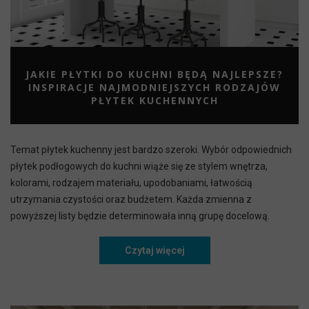
JAKIE PŁYTKI DO KUCHNI BĘDĄ NAJLEPSZE?
INSPIRACJE NAJMODNIEJSZYCH RODZAJÓW
PŁYTEK KUCHENNYCH
Temat płytek kuchenny jest bardzo szeroki. Wybór odpowiednich
płytek podłogowych do kuchni wiąże się ze stylem wnętrza,
kolorami, rodzajem materiału, upodobaniami, łatwością
utrzymania czystości oraz budżetem. Każda zmienna z
powyższej listy będzie determinowała inną grupę docelową.
Czytaj więcej
Jakie płytki do kuchni będ