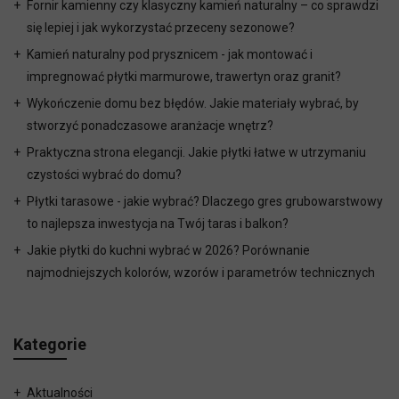
Fornir kamienny czy klasyczny kamień naturalny – co sprawdzi
się lepiej i jak wykorzystać przeceny sezonowe?
Kamień naturalny pod prysznicem - jak montować i
impregnować płytki marmurowe, trawertyn oraz granit?
Wykończenie domu bez błędów. Jakie materiały wybrać, by
stworzyć ponadczasowe aranżacje wnętrz?
Praktyczna strona elegancji. Jakie płytki łatwe w utrzymaniu
czystości wybrać do domu?
Płytki tarasowe - jakie wybrać? Dlaczego gres grubowarstwowy
to najlepsza inwestycja na Twój taras i balkon?
Jakie płytki do kuchni wybrać w 2026? Porównanie
najmodniejszych kolorów, wzorów i parametrów technicznych
Kategorie
Aktualności