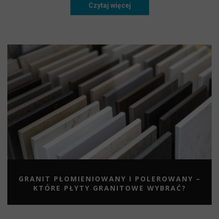
Czytaj więcej
Łazienka zaaranżowana w s
GRANIT PŁOMIENIOWANY I POLEROWANY –
KTÓRE PŁYTY GRANITOWE WYBRAĆ?