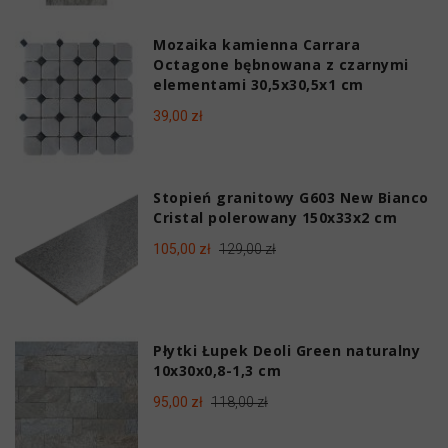
Mozaika kamienna Carrara
Octagone bębnowana z czarnymi
elementami 30,5x30,5x1 cm
39,00 zł
Stopień granitowy G603 New Bianco
Cristal polerowany 150x33x2 cm
105,00 zł
129,00 zł
Płytki Łupek Deoli Green naturalny
10x30x0,8-1,3 cm
95,00 zł
118,00 zł