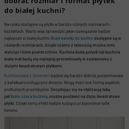
dobrać rozmiar i format płytek
do białej kuchni?
Na rynku dostępne są płytki w bardzo różnych rozmiarach i
kształtach. Warto więc sprawdzić jakie rozwiązanie będzie
najlepsze w białej kuchni.
Białe kafelki do kuchni
dostępne są w
różnych rozmiarach, dzięki czemu z łatwością można nimi
wyłożyć różne powierzchnie. Kuchnia biała połysk lub kuchnia
biała mat będą się najlepiej prezentowały w zestawieniu z
dużymi kwadratowym płytkami.
Kuchnia biała z drewnem
będzie się bardzo dobrze prezentowała
z kafelkami imitującymi drewno. Mogą mieć one formę wąskich,
podłużnych prostokątów.
Decydując się na stylizację taką
jak
biało szara kuchnia
, można postawić na duże, kwadratowe
płytki.
Dzięki temu efekt będzie łudząco przypominał tafle
betonu.