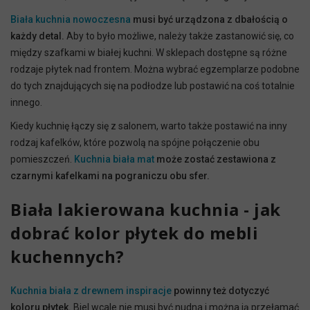
Biała kuchnia nowoczesna
musi być urządzona z dbałością o
każdy detal.
Aby to było możliwe, należy także zastanowić się, co
między szafkami w białej kuchni. W sklepach dostępne są różne
rodzaje płytek nad frontem. Można wybrać egzemplarze podobne
do tych znajdujących się na podłodze lub postawić na coś totalnie
innego.
Kiedy kuchnię łączy się z salonem, warto także postawić na inny
rodzaj kafelków, które pozwolą na spójne połączenie obu
pomieszczeń.
Kuchnia biała mat
może zostać zestawiona z
czarnymi kafelkami na pograniczu obu sfer.
Biała lakierowana kuchnia - jak
dobrać kolor płytek do mebli
kuchennych?
Kuchnia biała z drewnem inspiracje
powinny też dotyczyć
koloru płytek.
Biel wcale nie musi być nudna i można ją przełamać