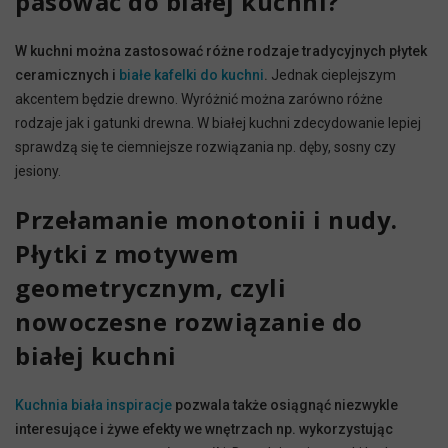
pasować do białej kuchni?
W kuchni można zastosować różne rodzaje tradycyjnych płytek
ceramicznych i
białe kafelki do kuchni
.
Jednak cieplejszym
akcentem będzie drewno. Wyróżnić można zarówno różne
rodzaje jak i gatunki drewna. W białej kuchni zdecydowanie lepiej
sprawdzą się te ciemniejsze rozwiązania np. dęby, sosny czy
jesiony.
Przełamanie monotonii i nudy.
Płytki z motywem
geometrycznym, czyli
nowoczesne rozwiązanie do
białej kuchni
Kuchnia biała inspiracje
pozwala także osiągnąć niezwykle
interesujące i żywe efekty we wnętrzach np. wykorzystując