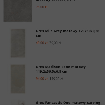
75,00 zł
Gres Mila Grey matowy 120x60x0,85
cm
49,00 zł
79,00 zł
Gres Madison Bone matowy
119,2x59,5x0,8 cm
94,00 zł
149,00 zł
Gres Fantastic One matowy carving