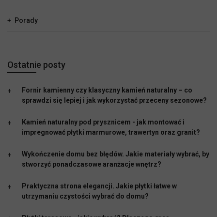
Porady
Ostatnie posty
Fornir kamienny czy klasyczny kamień naturalny – co
sprawdzi się lepiej i jak wykorzystać przeceny sezonowe?
Kamień naturalny pod prysznicem - jak montować i
impregnować płytki marmurowe, trawertyn oraz granit?
Wykończenie domu bez błędów. Jakie materiały wybrać, by
stworzyć ponadczasowe aranżacje wnętrz?
Praktyczna strona elegancji. Jakie płytki łatwe w
utrzymaniu czystości wybrać do domu?