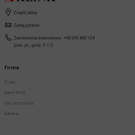
Znajdź sklep
Zadaj pytanie
Zamówienia internetowe:
+48 695 880 104
(pon.-pt., godz. 9-17)
Firma
O nas
Dane firmy
Sieć sprzedaży
Kariera