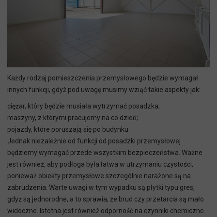
Każdy rodzaj pomieszczenia przemysłowego będzie wymagał
innych funkcji, gdyż pod uwagę musimy wziąć takie aspekty jak:
ciężar, który będzie musiała wytrzymać posadzka;
maszyny, z którymi pracujemy na co dzień;
pojazdy, które poruszają się po budynku.
Jednak niezależnie od funkcji od posadzki przemysłowej
będziemy wymagać przede wszystkim bezpieczeństwa. Ważne
jest również, aby podłoga była łatwa w utrzymaniu czystości,
ponieważ obiekty przemysłowe szczególnie narażone są na
zabrudzenia. Warte uwagi w tym wypadku są płytki typu gres,
gdyż są jednorodne, a to sprawia, że brud czy przetarcia są mało
widoczne. Istotna jest również odporność na czynniki chemiczne.