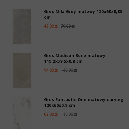
Gres Mila Grey matowy 120x60x0,85
cm
49,00 zł
79,00 zł
Gres Madison Bone matowy
119,2x59,5x0,8 cm
94,00 zł
149,00 zł
Gres Fantastic One matowy carving
120x60x0,9 cm
69,00 zł
119,00 zł