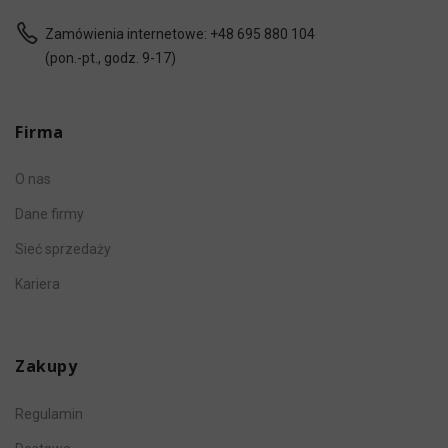
Zamówienia internetowe:
+48 695 880 104
(pon.-pt., godz. 9-17)
Firma
O nas
Dane firmy
Sieć sprzedaży
Kariera
Zakupy
Regulamin