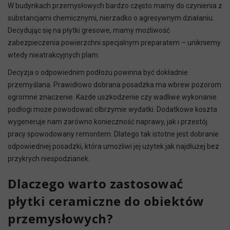
W budynkach przemysłowych bardzo często mamy do czynienia z
substancjami chemicznymi, nierzadko o agresywnym działaniu.
Decydując się na płytki gresowe, mamy możliwość
zabezpieczenia powierzchni specjalnym preparatem – unikniemy
wtedy nieatrakcyjnych plam.
Decyzja o odpowiednim podłożu powinna być dokładnie
przemyślana. Prawidłowo dobrana posadzka ma wbrew pozorom
ogromne znaczenie. Każde uszkodzenie czy wadliwe wykonanie
podłogi może powodować olbrzymie wydatki. Dodatkowe koszta
wygeneruje nam zarówno konieczność naprawy, jak i przestój
pracy spowodowany remontem. Dlatego tak istotne jest dobranie
odpowiedniej posadzki, która umożliwi jej użytek jak najdłużej bez
przykrych niespodzianek.
Dlaczego warto zastosować
płytki ceramiczne do obiektów
przemysłowych?