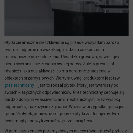
Płytki ceramiczne nieszkliwione są przede wszystkim bardzo
twarde i odporne na wszelkiego rodzaju uszkodzenia
mechaniczne oraz uderzenia. Posadzka gresowa, nawet, gdy
ulega ścieraniu, nie zmienia swojej barwy. Zaletą gresu jest
również niska nasiąkliwość, co ma ogromne znaczenie w
obiektach przemysłowych. Wartym uwagi produktem jest tzw.
gres techniczny
– jest to rodzaj płytek, który jest twardszy od
swoich klasycznych odpowiedników. Gres techniczny cechuje się
bardzo dobrymi właściwościami mechanicznymi oraz wysoką
odpornością na zużycie i zginanie. Ważna w przypadku gresu jest
grubość płytek, ponieważ im grubsze płytki zastosujemy, tym
będą mogły one wytrzymać większe obciążenie.
W pomieszczeniach przemysłowych należy również użyć płytek z