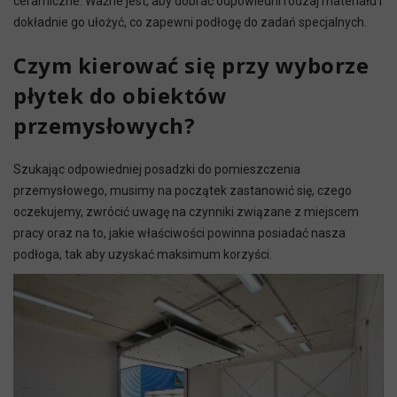
ceramiczne. Ważne jest, aby dobrać odpowiedni rodzaj materiału i
dokładnie go ułożyć, co zapewni podłogę do zadań specjalnych.
Czym kierować się przy wyborze
płytek do obiektów
przemysłowych?
Szukając odpowiedniej posadzki do pomieszczenia
przemysłowego, musimy na początek zastanowić się, czego
oczekujemy, zwrócić uwagę na czynniki związane z miejscem
pracy oraz na to, jakie właściwości powinna posiadać nasza
podłoga, tak aby uzyskać maksimum korzyści.