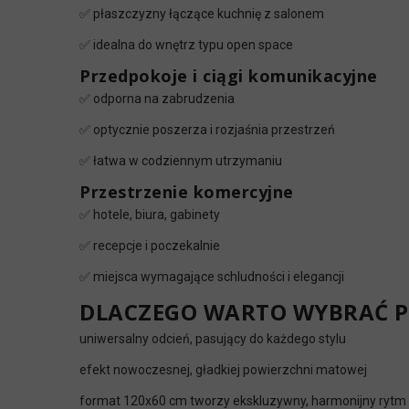
✅ płaszczyzny łączące kuchnię z salonem
✅ idealna do wnętrz typu open space
Przedpokoje i ciągi komunikacyjne
✅ odporna na zabrudzenia
✅ optycznie poszerza i rozjaśnia przestrzeń
✅ łatwa w codziennym utrzymaniu
Przestrzenie komercyjne
✅ hotele, biura, gabinety
✅ recepcje i poczekalnie
✅ miejsca wymagające schludności i elegancji
DLACZEGO WARTO WYBRAĆ P
uniwersalny odcień, pasujący do każdego stylu
efekt nowoczesnej, gładkiej powierzchni matowej
format 120x60 cm tworzy ekskluzywny, harmonijny rytm 