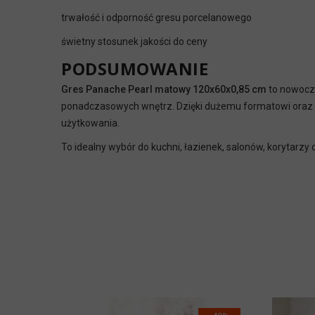
trwałość i odporność gresu porcelanowego
świetny stosunek jakości do ceny
PODSUMOWANIE
Gres Panache Pearl matowy 120x60x0,85 cm
to nowocze
ponadczasowych wnętrz. Dzięki dużemu formatowi oraz ma
użytkowania.
To idealny wybór do kuchni, łazienek, salonów, korytarzy