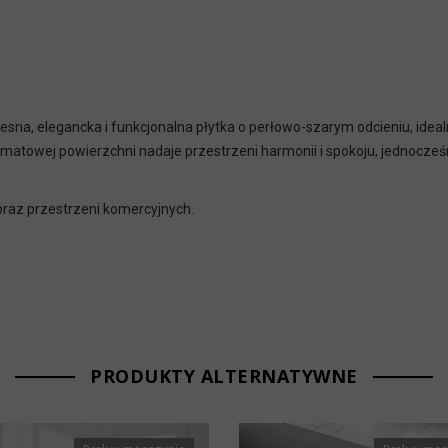
sna, elegancka i funkcjonalna płytka o perłowo-szarym odcieniu, ideal
towej powierzchni nadaje przestrzeni harmonii i spokoju, jednocześn
 oraz przestrzeni komercyjnych.
PRODUKTY ALTERNATYWNE