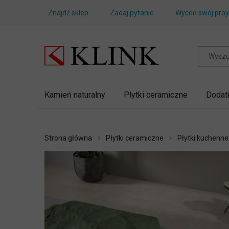
Znajdź sklep
Zadaj pytanie
Wyceń swój proj
Kamień naturalny
Płytki ceramiczne
Dodat
Strona główna
Płytki ceramiczne
Płytki kuchenne