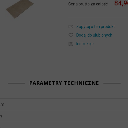
84,9
Cena brutto za całość:
Zapytaj o ten produkt
Dodaj do ulubionych
Instrukcje
PARAMETRY TECHNICZNE
 cm
m
m