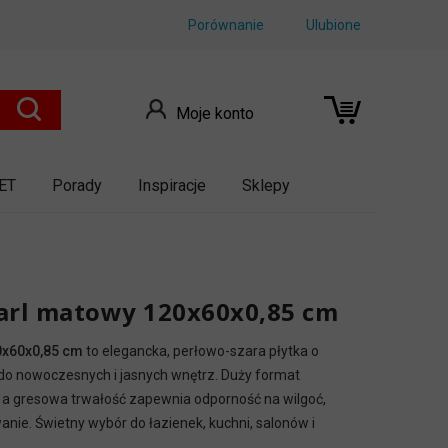
Porównanie
Ulubione
Moje konto
ET
Porady
Inspiracje
Sklepy
arl matowy 120x60x0,85 cm
0x60x0,85 cm
to elegancka, perłowo-szara płytka o
o nowoczesnych i jasnych wnętrz. Duży format
 a gresowa trwałość zapewnia odporność na wilgoć,
nie. Świetny wybór do łazienek, kuchni, salonów i