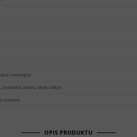
y
ątrz i wewnątrz
 posadzka, ściana, taras, balkon
y i beżowy
OPIS PRODUKTU