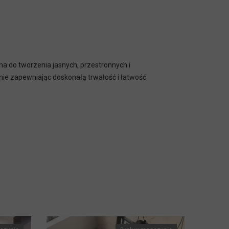
na do tworzenia jasnych, przestronnych i
ie zapewniając doskonałą trwałość i łatwość