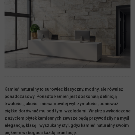
Kamień naturalny to surowiec klasyczny, modny, ale również
ponadczasowy. Ponadto kamień jest doskonałą definicją
trwałości, jakości i niesamowitej wytrzymałości, ponieważ
ciężko dorównać mu pod tymi względami. Wnętrza wykończone
z użyciem płytek kamiennych zawsze będą przywodziły na myśl
elegancję, klasę i wyszukany styl, gdyż kamień naturalny swoim
pięknem wzbogaca każdą aranżację.