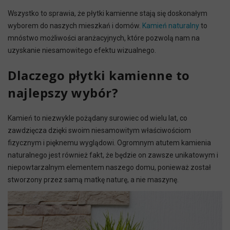
Wszystko to sprawia, że płytki kamienne stają się doskonałym
wyborem do naszych mieszkań i domów.
Kamień naturalny
to
mnóstwo możliwości aranżacyjnych, które pozwolą nam na
uzyskanie niesamowitego efektu wizualnego.
Dlaczego płytki kamienne to
najlepszy wybór?
Kamień to niezwykle pożądany surowiec od wielu lat, co
zawdzięcza dzięki swoim niesamowitym właściwościom
fizycznym i pięknemu wyglądowi. Ogromnym atutem kamienia
naturalnego jest również fakt, że będzie on zawsze unikatowym i
niepowtarzalnym elementem naszego domu, ponieważ został
stworzony przez samą matkę naturę, a nie maszynę.