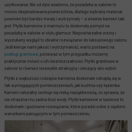
użytkowania. Nie od dziś wiadomo, że posadzka w salonie to
mocno eksploatowana powierzchnia, dlatego wybrany materiał
powinien być bardzo trwały i wytrzymały – a właśnie kamień taki
jest. Płytki kamienne z marmuru to doskonały pomysł na
posadzkę w salonie w stylu glamour. Niepowtarzalne wzory i
wyszukany wygląd to idealne rozwiązanie do luksusowego salonu.
Jeśli kieruje nami jakość i wytrzymałość, warto postawić na
podłogi granitowe
, ponieważ w tym przypadku możemy
praktycznie mówić o ich niezniszczalności. Płytki granitowe w
salonie to również niezwykle atrakcyjny i cieszący oko wybór.
Płytki z większości rodzajów kamienia doskonale odnajdą się w
tak wymagających pomieszczeniach, jak kuchnia czy łazienka.
Kamień naturalny cechuje się niską nasiąkliwością, co sprawia, że
nie straszna mu żadna ilość wody. Płytki kamienne w łazience to
doskonałe i gustowne rozwiązanie, które poradzi sobie z ciężkimi
warunkami panującymi w tym pomieszczeniu.