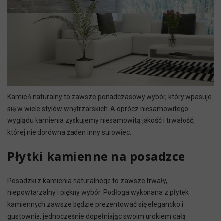
Kamień naturalny to zawsze ponadczasowy wybór, który wpasuje
się w wiele stylów wnętrzarskich. A oprócz niesamowitego
wyglądu kamienia zyskujemy niesamowitą jakość i trwałość,
której nie dorówna żaden inny surowiec.
Płytki kamienne na posadzce
Posadzki z kamienia naturalnego to zawsze trwały,
niepowtarzalny i piękny wybór. Podłoga wykonana z płytek
kamiennych zawsze będzie prezentować się elegancko i
gustownie, jednocześnie dopełniając swoim urokiem całą