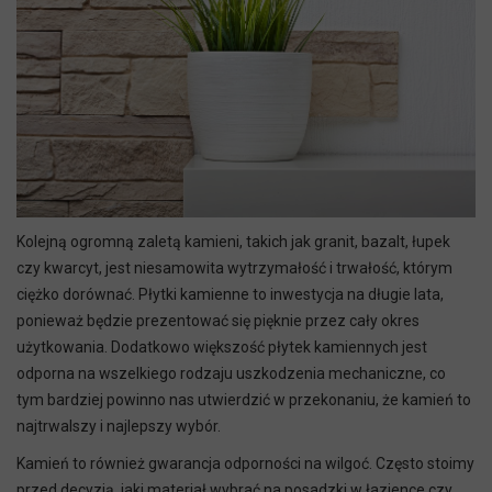
Kolejną ogromną zaletą kamieni, takich jak granit, bazalt, łupek
czy kwarcyt, jest niesamowita wytrzymałość i trwałość, którym
ciężko dorównać. Płytki kamienne to inwestycja na długie lata,
ponieważ będzie prezentować się pięknie przez cały okres
użytkowania. Dodatkowo większość płytek kamiennych jest
odporna na wszelkiego rodzaju uszkodzenia mechaniczne, co
tym bardziej powinno nas utwierdzić w przekonaniu, że kamień to
najtrwalszy i najlepszy wybór.
Kamień to również gwarancja odporności na wilgoć. Często stoimy
przed decyzją, jaki materiał wybrać na posadzki w łazience czy