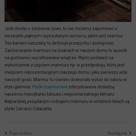
Jeśli chodzi o zdobienie ścian, to nie możemy zapomnieć o
niezwykle pięknym i wyszukanym surowcu, jakim jest marmur.
Ten kamień naturalny to definicja przepychu i dostojności.
Zastosowanie marmuru na ścianach w naszym domu to sposób
na gustowne i wyrafinowane wnętrze. Warto postawić na
wykończenie z użyciem marmuru np. w przedpokoju, który jest
miejscem reprezentacyjnym naszego domu i jako pierwszy wita
naszych gości. Marmur to również doskonały wybór do salonu w
stylu glamour.
Płytki marmurowe
zdecydowanie dodadzą
naszemu mieszkaniu luksusu i niepowtarzalnego klimatu.
Najbardziej pożądanym rodzajem marmuru w ostatnich latach są
płytki Carrara i Calacatta.
Poprzednia
Następna