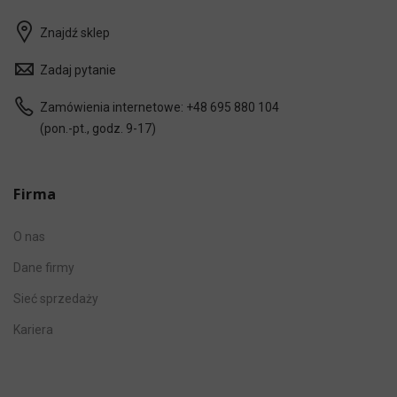
Znajdź sklep
Zadaj pytanie
Zamówienia internetowe:
+48 695 880 104
(pon.-pt., godz. 9-17)
Firma
O nas
Dane firmy
Sieć sprzedaży
Kariera