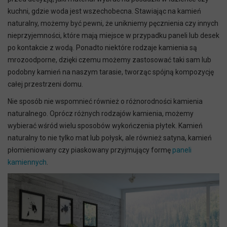
kuchni, gdzie woda jest wszechobecna. Stawiając na kamień
naturalny, możemy być pewni, że unikniemy pęcznienia czy innych
nieprzyjemności, które mają miejsce w przypadku paneli lub desek
po kontakcie z wodą. Ponadto niektóre rodzaje kamienia są
mrozoodporne, dzięki czemu możemy zastosować taki sam lub
podobny kamień na naszym tarasie, tworząc spójną kompozycję
całej przestrzeni domu.
Nie sposób nie wspomnieć również o różnorodności kamienia
naturalnego. Oprócz różnych rodzajów kamienia, możemy
wybierać wśród wielu sposobów wykończenia płytek. Kamień
naturalny to nie tylko mat lub połysk, ale również satyna, kamień
płomieniowany czy piaskowany przyjmujący formę
paneli
kamiennych
.