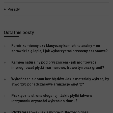
Porady
Ostatnie posty
Fornir kamienny czy klasyczny kamień naturalny – co
sprawdzi się lepiej i jak wykorzystać przeceny sezonowe?
Kamień naturalny pod prysznicem - jak montować i
impregnować płytki marmurowe, trawertyn oraz granit?
Wykończenie domu bez błędów. Jakie materiały wybrać, by
stworzyć ponadczasowe aranżacje wnętrz?
Praktyczna strona elegancji. Jakie płytki łatwe w
utrzymaniu czystości wybrać do domu?
Płytki tarasowe - jakie wybrać? Dlaczego gres