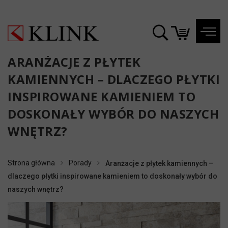
ARANŻACJE Z PŁYTEK
KAMIENNYCH – DLACZEGO PŁYTKI
INSPIROWANE KAMIENIEM TO
DOSKONAŁY WYBÓR DO NASZYCH
WNĘTRZ?
Strona główna
Porady
Aranżacje z płytek kamiennych –
dlaczego płytki inspirowane kamieniem to doskonały wybór do
naszych wnętrz?