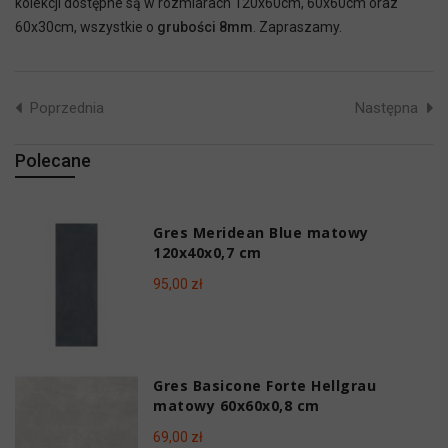
kolekcji dostępne są w rozmiarach 120x60cm, 60x60cm oraz
60x30cm, wszystkie o
grubości 8mm
. Zapraszamy.
Poprzednia
Następna
Polecane
Gres Meridean Blue matowy
120x40x0,7 cm
95,00 zł
Gres Basicone Forte Hellgrau
matowy 60x60x0,8 cm
69,00 zł