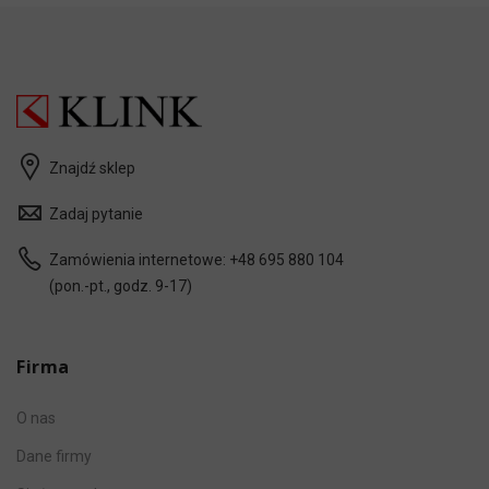
Znajdź sklep
Zadaj pytanie
Zamówienia internetowe:
+48 695 880 104
(pon.-pt., godz. 9-17)
Firma
O nas
Dane firmy