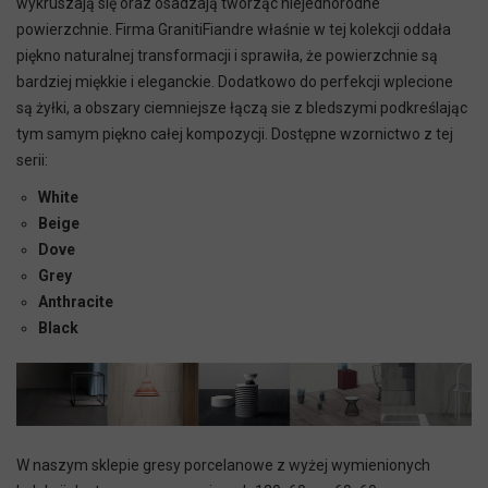
wykruszają się oraz osadzają tworząc niejednorodne
powierzchnie. Firma GranitiFiandre właśnie w tej kolekcji oddała
piękno naturalnej transformacji i sprawiła, że powierzchnie są
bardziej miękkie i eleganckie. Dodatkowo do perfekcji wplecione
są żyłki, a obszary ciemniejsze łączą sie z bledszymi podkreślając
tym samym piękno całej kompozycji. Dostępne wzornictwo z tej
serii:
White
Beige
Dove
Grey
Anthracite
Black
W naszym sklepie gresy porcelanowe z wyżej wymienionych