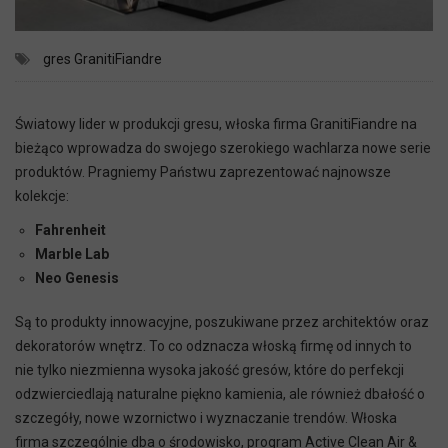
gres
GranitiFiandre
Światowy lider w produkcji gresu, włoska firma GranitiFiandre na
bieżąco wprowadza do swojego szerokiego wachlarza nowe serie
produktów. Pragniemy Państwu zaprezentować najnowsze
kolekcje:
Fahrenheit
Marble Lab
Neo Genesis
Są to produkty innowacyjne, poszukiwane przez architektów oraz
dekoratorów wnętrz. To co odznacza włoską firmę od innych to
nie tylko niezmienna wysoka jakość gresów, które do perfekcji
odzwierciedlają naturalne piękno kamienia, ale również dbałość o
szczegóły, nowe wzornictwo i wyznaczanie trendów. Włoska
firma szczególnie dba o środowisko, program Active Clean Air &