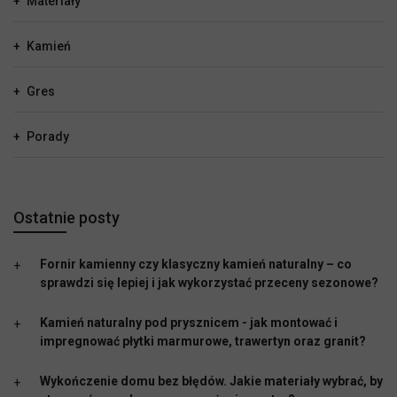
Materiały
Kamień
Gres
Porady
Ostatnie posty
Fornir kamienny czy klasyczny kamień naturalny – co
sprawdzi się lepiej i jak wykorzystać przeceny sezonowe?
Kamień naturalny pod prysznicem - jak montować i
impregnować płytki marmurowe, trawertyn oraz granit?
Wykończenie domu bez błędów. Jakie materiały wybrać, by