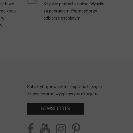
aletowe.
Szybkie płatności online. Wysyłki
go kraju.
za pobraniem. Płatność przy
y w
odbiorze osobistym.
h.
Subskrybuj newsletter i bądź na bieżąco
z nowościami i wyjątkowymi okazjami
NEWSLETTER