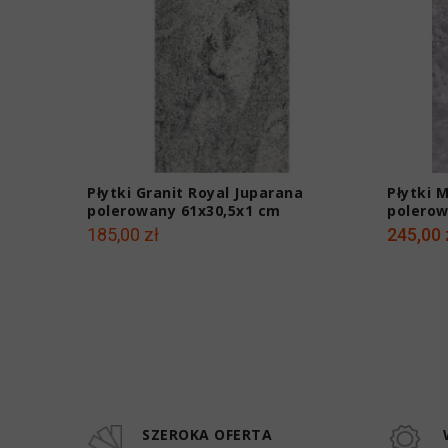
Płytki Granit Royal Juparana
Płytki 
polerowany 61x30,5x1 cm
polerow
185,00 zł
245,00 
SZEROKA OFERTA