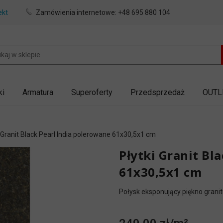
ekt
Zamówienia internetowe:
+48 695 880 104
ki
Armatura
Superoferty
Przedsprzedaż
OUTL
 Granit Black Pearl India polerowane 61x30,5x1 cm
Płytki Granit Bl
61x30,5x1 cm
Połysk eksponujący piękno granit