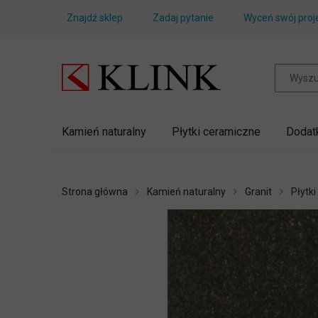
Znajdź sklep
Zadaj pytanie
Wyceń swój proj
Kamień naturalny
Płytki ceramiczne
Dodat
Strona główna
Kamień naturalny
Granit
Płytki