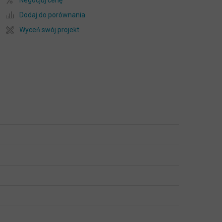
Negocjuj cenę
Dodaj do porównania
Wyceń swój projekt