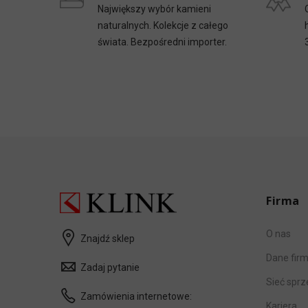
Największy wybór kamieni
naturalnych. Kolekcje z całego
świata. Bezpośredni importer.
Firma
O nas
Znajdź sklep
Dane fir
Zadaj pytanie
Sieć spr
Zamówienia internetowe:
Kariera