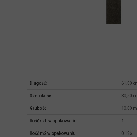
Więcej
Długość:
61,00 c
informacji
Szerokość:
30,50 c
Grubość:
10,00 
Ilość szt. w opakowaniu:
1
Ilość m2 w opakowaniu:
0.186