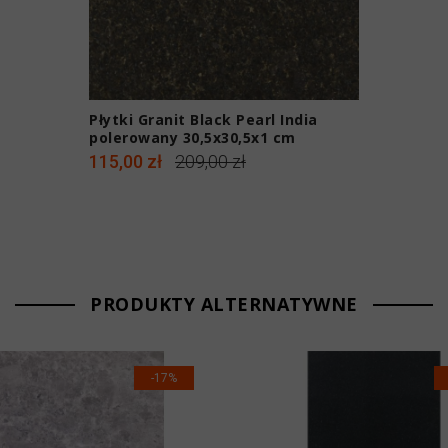
Płytki Granit Black Pearl India
polerowany 30,5x30,5x1 cm
115,00 zł
209,00 zł
PRODUKTY ALTERNATYWNE
-17%