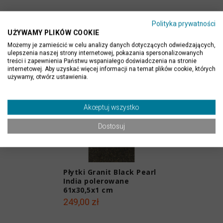
Polityka prywatności
UŻYWAMY PLIKÓW COOKIE
PRODUKTY POWIĄZANE
Możemy je zamieścić w celu analizy danych dotyczących odwiedzających,
ulepszenia naszej strony internetowej, pokazania spersonalizowanych
treści i zapewnienia Państwu wspaniałego doświadczenia na stronie
internetowej. Aby uzyskać więcej informacji na temat plików cookie, których
używamy, otwórz ustawienia.
Akceptuj wszystko
Dostosuj
Płytki Granit Black Pearl
India polerowane
61x30,5x1 cm
249,00 zł