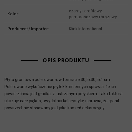
czarny i grafitowy,
Kolor:
pomarańczowy i brązowy
Producent / Importer:
Klink International
OPIS PRODUKTU
Płyta granitowa polerowana, w formacie 30,5x30,5x1 cm.
Polerowane wykończenie płytek kamiennych sprawia, że ich
powierzchnia jest gładka, z lustrzanym połyskiem. Taka faktura
ukazuje całe piękno, uwydatnia kolorystykę i sprawia, że granit
powszechnie stosowany jest jako kamień dekoracyjny.