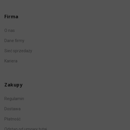
Firma
O nas
Dane firmy
Sieć sprzedaży
Kariera
Zakupy
Regulamin
Dostawa
Płatność
Odstąp od umowy tutaj