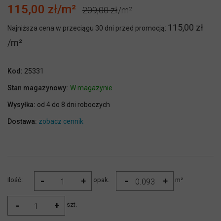
115,00 zł
209,00 zł
115,00 zł
Najniższa cena w przeciągu 30 dni przed promocją:
Kod:
25331
Stan magazynowy:
W magazynie
Wysyłka:
od 4 do 8 dni roboczych
Dostawa:
zobacz cennik
-
-
+
+
Ilość:
opak.
m²
-
+
szt.