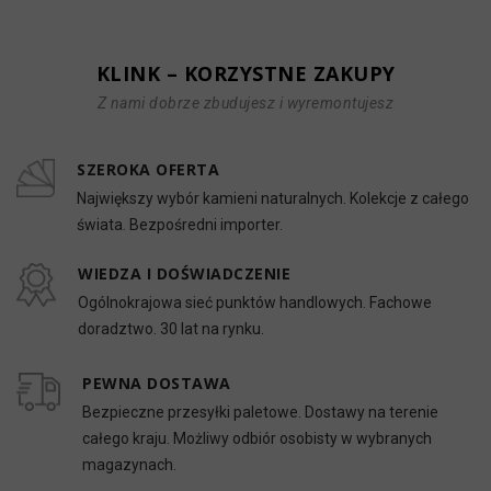
KLINK – KORZYSTNE ZAKUPY
Z nami dobrze zbudujesz i wyremontujesz
SZEROKA OFERTA
Największy wybór kamieni naturalnych. Kolekcje z całego
świata. Bezpośredni importer.
WIEDZA I DOŚWIADCZENIE
Ogólnokrajowa sieć punktów handlowych. Fachowe
doradztwo. 30 lat na rynku.
PEWNA DOSTAWA
Bezpieczne przesyłki paletowe. Dostawy na terenie
całego kraju. Możliwy odbiór osobisty w wybranych
magazynach.