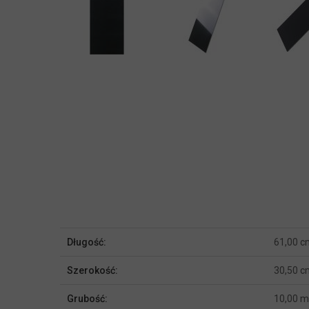
Więcej
Długość:
61,00 c
informacji
Szerokość:
30,50 c
Grubość:
10,00 