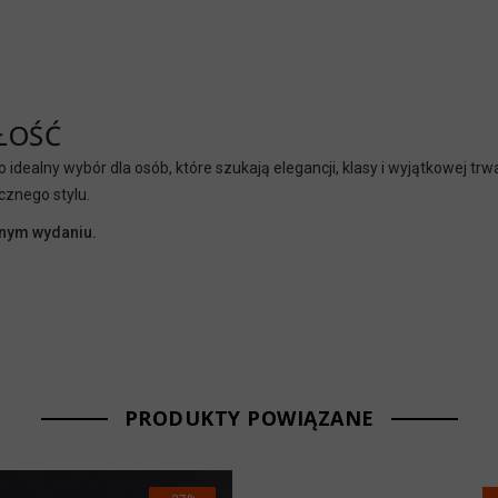
ŁOŚĆ
o idealny wybór dla osób, które szukają elegancji, klasy i wyjątkowej tr
cznego stylu.
snym wydaniu.
PRODUKTY POWIĄZANE