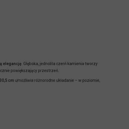
ą elegancję
. Głęboka, jednolita czerń kamienia tworzy
ycznie powiększający przestrzeń.
30,5 cm
umożliwia różnorodne układanie – w poziomie,