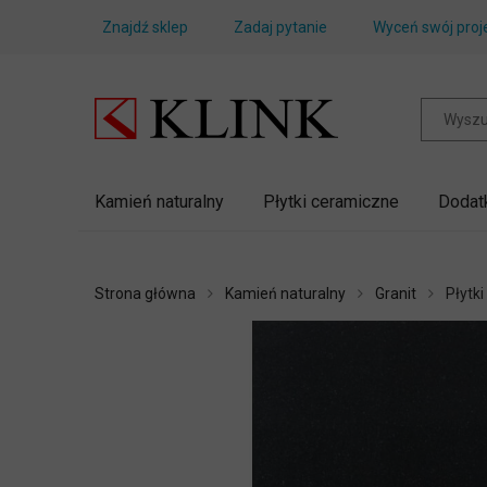
Znajdź sklep
Zadaj pytanie
Wyceń swój proj
Kamień naturalny
Płytki ceramiczne
Dodat
Strona główna
Kamień naturalny
Granit
Płytki