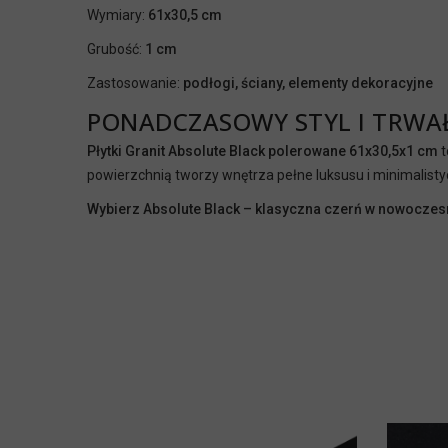
Wymiary:
61x30,5 cm
Grubość:
1 cm
Zastosowanie:
podłogi, ściany, elementy dekoracyjne
PONADCZASOWY STYL I TRWA
Płytki Granit Absolute Black polerowane 61x30,5x1 cm
t
powierzchnią tworzy wnętrza pełne luksusu i minimalisty
Wybierz Absolute Black – klasyczna czerń w nowocze