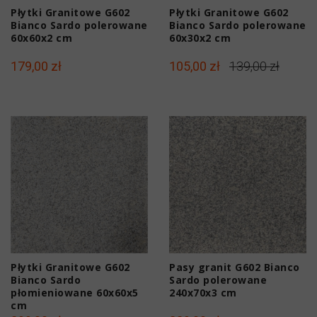
Płytki Granitowe G602
Płytki Granitowe G602
Bianco Sardo polerowane
Bianco Sardo polerowane
60x60x2 cm
60x30x2 cm
179,00 zł
105,00 zł
139,00 zł
Płytki Granitowe G602
Pasy granit G602 Bianco
Bianco Sardo
Sardo polerowane
płomieniowane 60x60x5
240x70x3 cm
cm