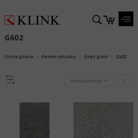
G602
Strona główna
Kamień naturalny
Szary granit
G602
Ustaw k