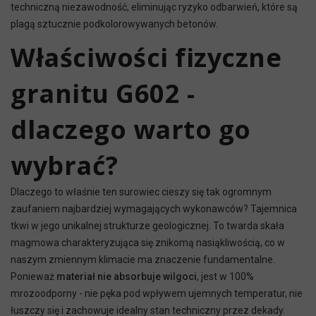
techniczną niezawodność, eliminując ryzyko odbarwień, które są
plagą sztucznie podkolorowywanych betonów.
Właściwości fizyczne
granitu G602 -
dlaczego warto go
wybrać?
Dlaczego to właśnie ten surowiec cieszy się tak ogromnym
zaufaniem najbardziej wymagających wykonawców? Tajemnica
tkwi w jego unikalnej strukturze geologicznej. To twarda skała
magmowa charakteryzująca się znikomą nasiąkliwością, co w
naszym zmiennym klimacie ma znaczenie fundamentalne.
Ponieważ
materiał nie absorbuje wilgoci
, jest w 100%
mrozoodporny - nie pęka pod wpływem ujemnych temperatur, nie
łuszczy się i zachowuje idealny stan techniczny przez dekady.