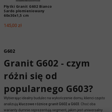
Płytki Granit G602 Bianco
Sardo płomieniowany
60x30x1,5 cm
145,00 zł
G602
Granit G602 - czym
różni się od
popularnego G603?
Wybierając idealny budulec na wykończenie domu, klienci często
analizują
kluczowe różnice granit G602 a G603
. Choć oba
warianty dumnie reprezentują segment, jakim jest uniwersalny