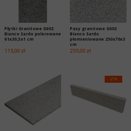
Płytki Granitowe G602
Pasy granitowe G602
Bianco Sardo polerowane
Bianco Sardo
61x30,5x1 cm
płomieniowane 250x70x3
cm
115,00 zł
235,00 zł
-27%