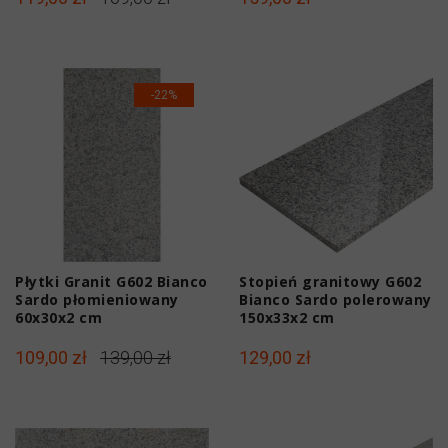
-22%
Płytki Granit G602 Bianco
Stopień granitowy G602
Sardo płomieniowany
Bianco Sardo polerowany
60x30x2 cm
150x33x2 cm
109,00 zł
139,00 zł
129,00 zł