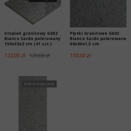
Stopień granitowy G602
Płytki Granitowe G602
Bianco Sardo polerowany
Bianco Sardo polerowane
150x33x2 cm (41 szt.)
60x60x1,5 cm
122,00 zł
129,00 zł
155,00 zł
Brak w magazynie