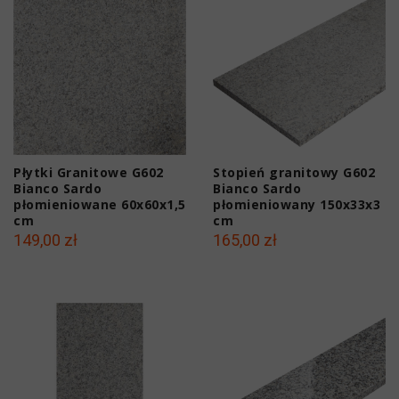
Płytki Granitowe G602
Stopień granitowy G602
Bianco Sardo
Bianco Sardo
płomieniowane 60x60x1,5
płomieniowany 150x33x3
cm
cm
149,00 zł
165,00 zł