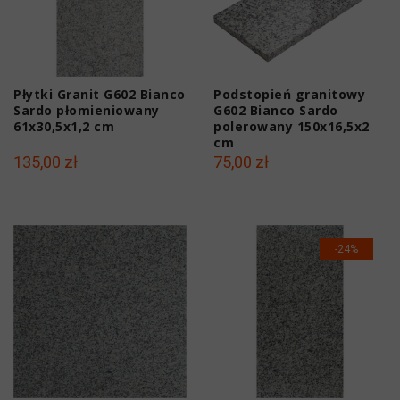
Płytki Granit G602 Bianco
Podstopień granitowy
Sardo płomieniowany
G602 Bianco Sardo
61x30,5x1,2 cm
polerowany 150x16,5x2
cm
135,00 zł
75,00 zł
-24%