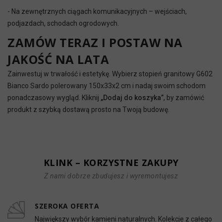
- Na zewnętrznych ciągach komunikacyjnych – wejściach,
podjazdach, schodach ogrodowych.
ZAMÓW TERAZ I POSTAW NA
JAKOŚĆ NA LATA
Zainwestuj w trwałość i estetykę. Wybierz stopień granitowy G602
Bianco Sardo polerowany 150x33x2 cm i nadaj swoim schodom
ponadczasowy wygląd. Kliknij
„Dodaj do koszyka”
, by zamówić
produkt z szybką dostawą prosto na Twoją budowę.
KLINK – KORZYSTNE ZAKUPY
Z nami dobrze zbudujesz i wyremontujesz
SZEROKA OFERTA
Największy wybór kamieni naturalnych. Kolekcje z całego