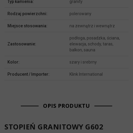
Typ kamienia:
granity
Rodzaj powierzchni:
polerowany
Miejsce stosowania:
na zewnątrz i wewnątrz
podłoga, posadzka, ściana,
Zastosowanie:
elewacja, schody, taras,
balkon, sauna
Kolor:
szary i srebrny
Producent / Importer:
Klink International
OPIS PRODUKTU
STOPIEŃ GRANITOWY G602