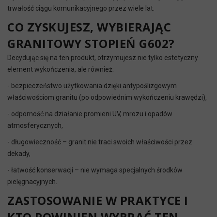
trwałość ciągu komunikacyjnego przez wiele lat.
CO ZYSKUJESZ, WYBIERAJĄC
GRANITOWY STOPIEŃ G602?
Decydując się na ten produkt, otrzymujesz nie tylko estetyczny
element wykończenia, ale również:
- bezpieczeństwo użytkowania dzięki antypoślizgowym
właściwościom granitu (po odpowiednim wykończeniu krawędzi),
- odporność na działanie promieni UV, mrozu i opadów
atmosferycznych,
- długowieczność – granit nie traci swoich właściwości przez
dekady,
- łatwość konserwacji – nie wymaga specjalnych środków
pielęgnacyjnych.
ZASTOSOWANIE W PRAKTYCE I
KTO POWINIEN WYBRAĆ TEN