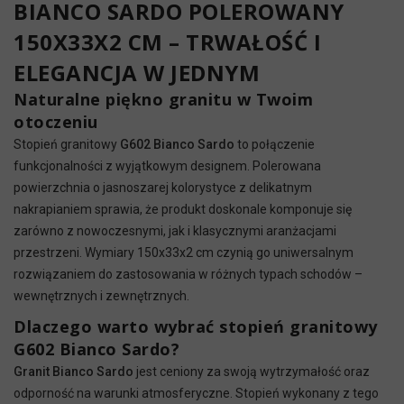
BIANCO SARDO POLEROWANY
150X33X2 CM – TRWAŁOŚĆ I
ELEGANCJA W JEDNYM
Naturalne piękno granitu w Twoim
otoczeniu
Stopień granitowy
G602 Bianco Sardo
to połączenie
funkcjonalności z wyjątkowym designem. Polerowana
powierzchnia o jasnoszarej kolorystyce z delikatnym
nakrapianiem sprawia, że produkt doskonale komponuje się
zarówno z nowoczesnymi, jak i klasycznymi aranżacjami
przestrzeni. Wymiary 150x33x2 cm czynią go uniwersalnym
rozwiązaniem do zastosowania w różnych typach schodów –
wewnętrznych i zewnętrznych.
Dlaczego warto wybrać stopień granitowy
G602 Bianco Sardo?
Granit Bianco Sardo
jest ceniony za swoją wytrzymałość oraz
odporność na warunki atmosferyczne. Stopień wykonany z tego