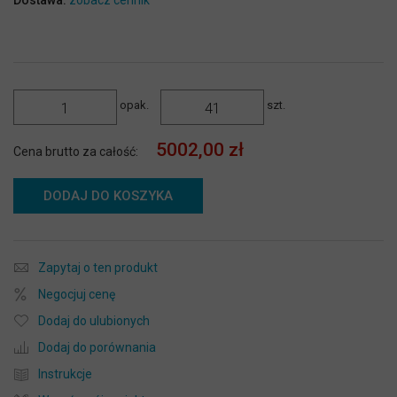
Dostawa:
zobacz cennik
opak.
szt.
5002,00 zł
Cena brutto za całość:
DODAJ DO KOSZYKA
Zapytaj o ten produkt
Negocjuj cenę
Dodaj do ulubionych
Dodaj do porównania
Instrukcje