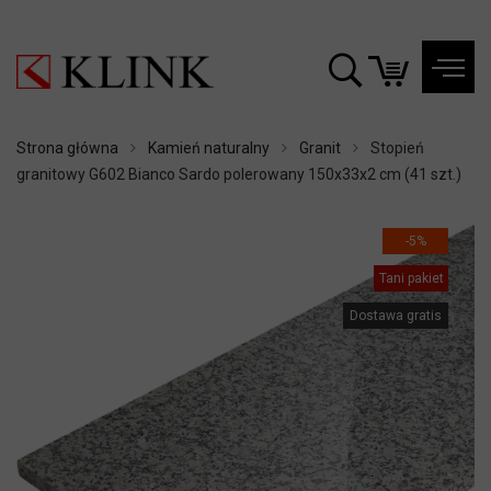
Strona główna
Kamień naturalny
Granit
Stopień
granitowy G602 Bianco Sardo polerowany 150x33x2 cm (41 szt.)
-5%
Tani pakiet
Dostawa gratis