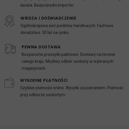
świata. Bezpośredni importer.
WIEDZA I DOŚWIADCZENIE
Ogólnokrajowa sieć punktów handlowych. Fachowe
doradztwo. 30 lat na rynku.
PEWNA DOSTAWA
Bezpieczne przesyłki paletowe. Dostawy na terenie
całego kraju. Możliwy odbiór osobisty w wybranych
magazynach.
WYGODNE PŁATNOŚCI
Szybkie płatności online. Wysyłki za pobraniem. Płatność
przy odbiorze osobistym.