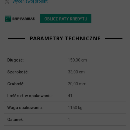
Wyceń swój projekt
PARAMETRY TECHNICZNE
Więcej
Długość:
150,00 cm
informacji
Szerokość:
33,00 cm
Grubość:
20,00 mm
Ilość szt. w opakowaniu:
41
Waga opakowania:
1150 kg
Gatunek:
1