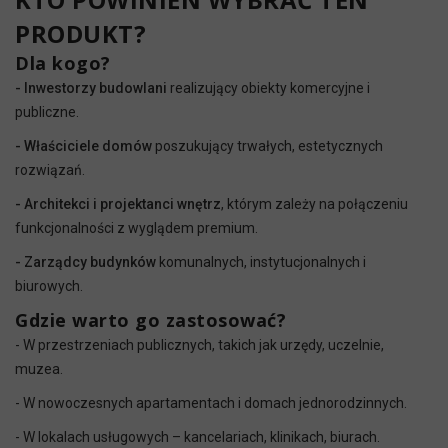
PRODUKT?
Dla kogo?
- Inwestorzy budowlani
realizujący obiekty komercyjne i
publiczne.
- Właściciele domów
poszukujący trwałych, estetycznych
rozwiązań.
- Architekci i projektanci wnętrz
, którym zależy na połączeniu
funkcjonalności z wyglądem premium.
- Zarządcy budynków
komunalnych, instytucjonalnych i
biurowych.
Gdzie warto go zastosować?
- W przestrzeniach publicznych, takich jak urzędy, uczelnie,
muzea.
- W nowoczesnych apartamentach i domach jednorodzinnych.
- W lokalach usługowych – kancelariach, klinikach, biurach.