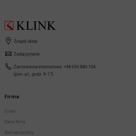
Znajdź sklep
Zadaj pytanie
Zamówienia internetowe:
+48 695 880 104
(pon.-pt., godz. 9-17)
Firma
O nas
Dane firmy
Sieć sprzedaży