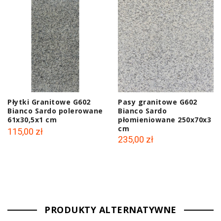
Płytki Granitowe G602
Pasy granitowe G602
Bianco Sardo polerowane
Bianco Sardo
61x30,5x1 cm
płomieniowane 250x70x3
cm
115,00 zł
235,00 zł
PRODUKTY ALTERNATYWNE