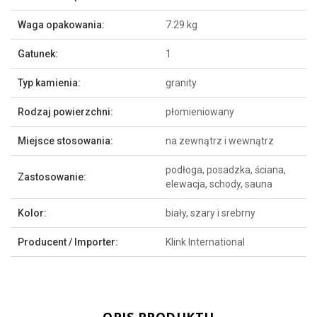
Waga opakowania:
7.29 kg
Gatunek:
1
Typ kamienia:
granity
Rodzaj powierzchni:
płomieniowany
Miejsce stosowania:
na zewnątrz i wewnątrz
podłoga, posadzka, ściana,
Zastosowanie:
elewacja, schody, sauna
Kolor:
biały, szary i srebrny
Producent / Importer:
Klink International