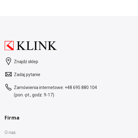
Znajdź sklep
Zadaj pytanie
Zamówienia internetowe:
+48 695 880 104
(pon.-pt., godz. 9-17)
Firma
O nas