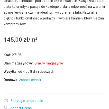
tarasach, schodach, podjazdach czy elewacjach. Klasyczna szaro-
biała kolorystyka pasuje do każdego stylu, a odporność na warunki
atmosferyczne czyni je idealnym wyborem na lata. Naturalne
piękno i funkcjonalność w jednym – wybierz kamień, który nie zna
kompromisów.
145,00 zł
Kod:
27195
Stan magazynowy:
Brak w magazynie
Wysyłka:
od 4 do 8 dni roboczych
Dostawa:
zobacz cennik
Zapytaj o ten produkt
Negocjuj cenę