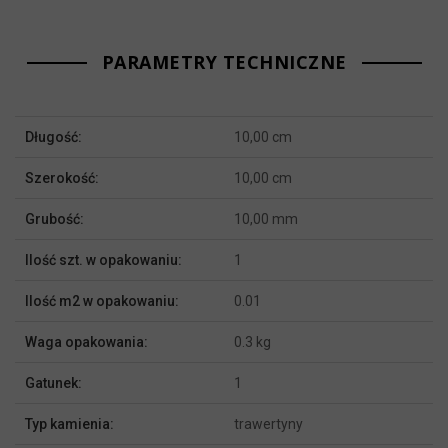
PARAMETRY TECHNICZNE
Więcej
Długość:
10,00 cm
informacji
Szerokość:
10,00 cm
Grubość:
10,00 mm
Ilość szt. w opakowaniu:
1
Ilość m2 w opakowaniu:
0.01
Waga opakowania:
0.3 kg
Gatunek:
1
Typ kamienia:
trawertyny