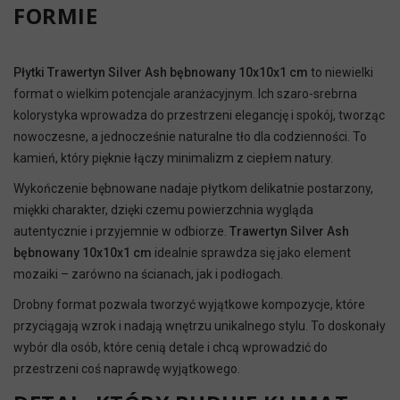
FORMIE
Płytki Trawertyn Silver Ash bębnowany 10x10x1 cm
to niewielki
format o wielkim potencjale aranżacyjnym. Ich szaro-srebrna
kolorystyka wprowadza do przestrzeni elegancję i spokój, tworząc
nowoczesne, a jednocześnie naturalne tło dla codzienności. To
kamień, który pięknie łączy minimalizm z ciepłem natury.
Wykończenie bębnowane nadaje płytkom delikatnie postarzony,
miękki charakter, dzięki czemu powierzchnia wygląda
autentycznie i przyjemnie w odbiorze.
Trawertyn Silver Ash
bębnowany 10x10x1 cm
idealnie sprawdza się jako element
mozaiki – zarówno na ścianach, jak i podłogach.
Drobny format pozwala tworzyć wyjątkowe kompozycje, które
przyciągają wzrok i nadają wnętrzu unikalnego stylu. To doskonały
wybór dla osób, które cenią detale i chcą wprowadzić do
przestrzeni coś naprawdę wyjątkowego.