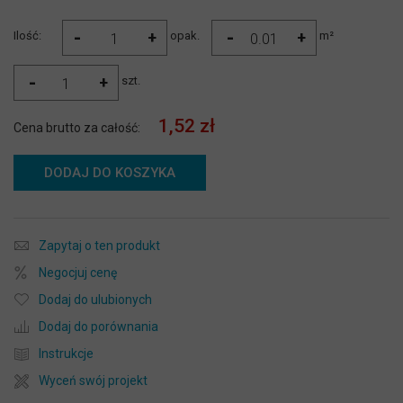
-
-
+
+
Ilość:
opak.
m²
-
+
szt.
1,52 zł
Cena brutto za całość:
DODAJ DO KOSZYKA
Zapytaj o ten produkt
Negocjuj cenę
Dodaj do ulubionych
Dodaj do porównania
Instrukcje
Wyceń swój projekt