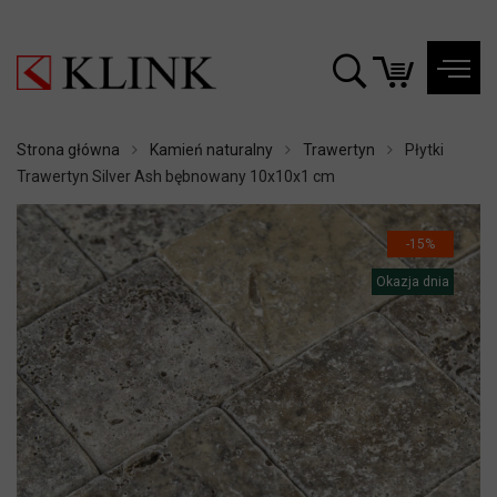
Strona główna
Kamień naturalny
Trawertyn
Płytki
Trawertyn Silver Ash bębnowany 10x10x1 cm
-15%
Okazja dnia