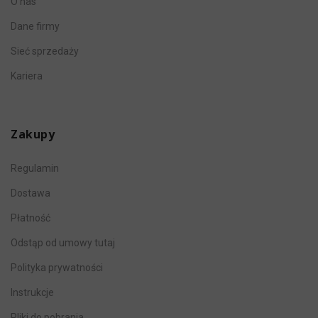
O nas
Dane firmy
Sieć sprzedaży
Kariera
Zakupy
Regulamin
Dostawa
Płatność
Odstąp od umowy tutaj
Polityka prywatności
Instrukcje
Pliki do pobrania