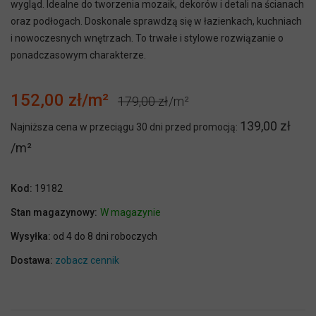
wygląd. Idealne do tworzenia mozaik, dekorów i detali na ścianach
oraz podłogach. Doskonale sprawdzą się w łazienkach, kuchniach
i nowoczesnych wnętrzach. To trwałe i stylowe rozwiązanie o
ponadczasowym charakterze.
152,00 zł
179,00 zł
139,00 zł
Najniższa cena w przeciągu 30 dni przed promocją:
Kod:
19182
Stan magazynowy:
W magazynie
Wysyłka:
od 4 do 8 dni roboczych
Dostawa:
zobacz cennik