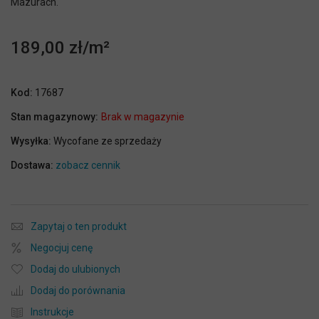
Mazurach.
189,00 zł
Kod:
17687
Stan magazynowy:
Brak w magazynie
Wysyłka:
Wycofane ze sprzedaży
Dostawa:
zobacz cennik
Zapytaj o ten produkt
Negocjuj cenę
Dodaj do ulubionych
Dodaj do porównania
Instrukcje