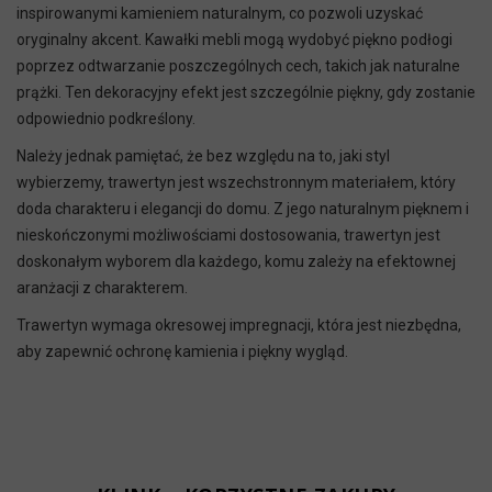
inspirowanymi kamieniem naturalnym, co pozwoli uzyskać
oryginalny akcent. Kawałki mebli mogą wydobyć piękno podłogi
poprzez odtwarzanie poszczególnych cech, takich jak naturalne
prążki. Ten dekoracyjny efekt jest szczególnie piękny, gdy zostanie
odpowiednio podkreślony.
Należy jednak pamiętać, że bez względu na to, jaki styl
wybierzemy, trawertyn jest wszechstronnym materiałem, który
doda charakteru i elegancji do domu. Z jego naturalnym pięknem i
nieskończonymi możliwościami dostosowania, trawertyn jest
doskonałym wyborem dla każdego, komu zależy na efektownej
aranżacji z charakterem.
Trawertyn wymaga okresowej impregnacji, która jest niezbędna,
aby zapewnić ochronę kamienia i piękny wygląd.