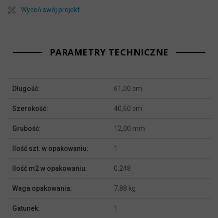
Wyceń swój projekt
PARAMETRY TECHNICZNE
Więcej
Długość:
61,00 cm
informacji
Szerokość:
40,60 cm
Grubość:
12,00 mm
Ilość szt. w opakowaniu:
1
Ilość m2 w opakowaniu:
0.248
Waga opakowania:
7.88 kg
Gatunek:
1