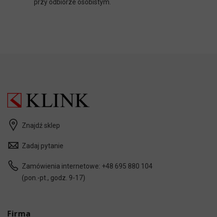
przy odbiorze osobistym.
Znajdź sklep
Zadaj pytanie
Zamówienia internetowe:
+48 695 880 104
(pon.-pt., godz. 9-17)
Firma