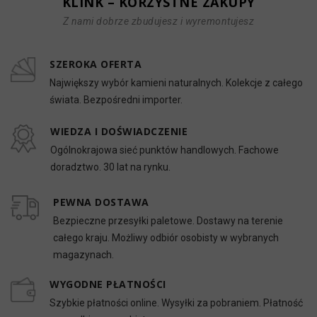
KLINK – KORZYSTNE ZAKUPY
Z nami dobrze zbudujesz i wyremontujesz
SZEROKA OFERTA
Największy wybór kamieni naturalnych. Kolekcje z całego
świata. Bezpośredni importer.
WIEDZA I DOŚWIADCZENIE
Ogólnokrajowa sieć punktów handlowych. Fachowe
doradztwo. 30 lat na rynku.
PEWNA DOSTAWA
Bezpieczne przesyłki paletowe. Dostawy na terenie
całego kraju. Możliwy odbiór osobisty w wybranych
magazynach.
WYGODNE PŁATNOŚCI
Szybkie płatności online. Wysyłki za pobraniem. Płatność