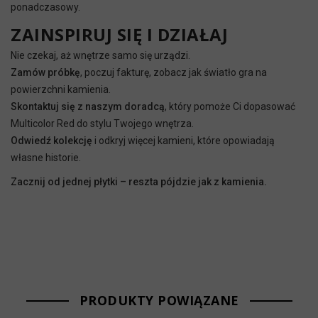
ponadczasowy.
ZAINSPIRUJ SIĘ I DZIAŁAJ
Nie czekaj, aż wnętrze samo się urządzi.
Zamów próbkę
, poczuj fakturę, zobacz jak światło gra na
powierzchni kamienia.
Skontaktuj się z naszym doradcą
, który pomoże Ci dopasować
Multicolor Red do stylu Twojego wnętrza.
Odwiedź kolekcję
i odkryj więcej kamieni, które opowiadają
własne historie.
Zacznij od jednej płytki – reszta pójdzie jak z kamienia.
PRODUKTY POWIĄZANE