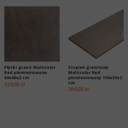
Płytki granit Multicolor
Stopień granitowy
Red płomieniowane
Multicolor Red
60x60x2 cm
płomieniowany 150x33x2
cm
329,00 zł
269,00 zł