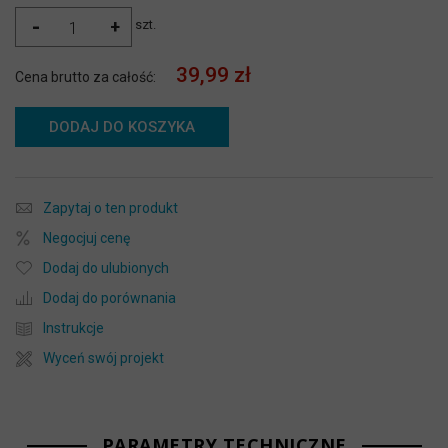
-
+
szt.
39,99 zł
Cena brutto za całość:
DODAJ DO KOSZYKA
Zapytaj o ten produkt
Negocjuj cenę
Dodaj do ulubionych
Dodaj do porównania
Instrukcje
Wyceń swój projekt
PARAMETRY TECHNICZNE