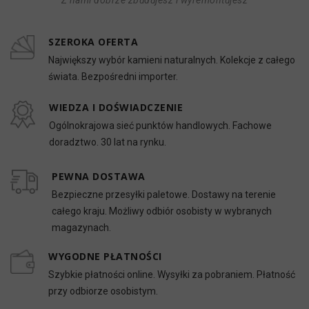
Z nami dobrze zbudujesz i wyremontujesz
SZEROKA OFERTA
Największy wybór kamieni naturalnych. Kolekcje z całego
świata. Bezpośredni importer.
WIEDZA I DOŚWIADCZENIE
Ogólnokrajowa sieć punktów handlowych. Fachowe
doradztwo. 30 lat na rynku.
PEWNA DOSTAWA
Bezpieczne przesyłki paletowe. Dostawy na terenie
całego kraju. Możliwy odbiór osobisty w wybranych
magazynach.
WYGODNE PŁATNOŚCI
Szybkie płatności online. Wysyłki za pobraniem. Płatność
przy odbiorze osobistym.