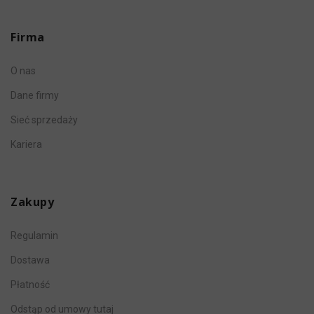
Firma
O nas
Dane firmy
Sieć sprzedaży
Kariera
Zakupy
Regulamin
Dostawa
Płatność
Odstąp od umowy tutaj