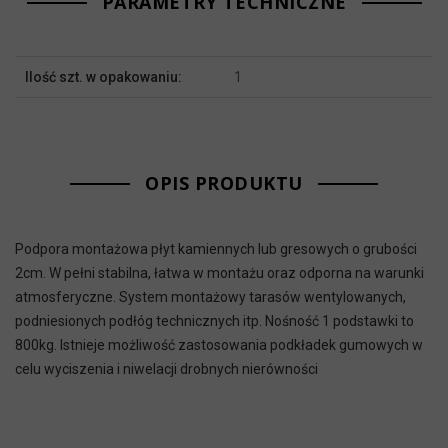
PARAMETRY TECHNICZNE
Więcej
Ilość szt. w opakowaniu:
1
informacji
OPIS PRODUKTU
Podpora montażowa płyt kamiennych lub gresowych o grubości
2cm. W pełni stabilna, łatwa w montażu oraz odporna na warunki
atmosferyczne. System montażowy tarasów wentylowanych,
podniesionych podłóg technicznych itp. Nośność 1 podstawki to
800kg. Istnieje możliwość zastosowania podkładek gumowych w
celu wyciszenia i niwelacji drobnych nierówności