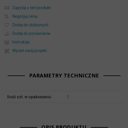
Zapytaj o ten produkt
Negocjuj cenę
Dodaj do ulubionych
Dodaj do porównania
Instrukcje
Wyceń swój projekt
PARAMETRY TECHNICZNE
Więcej
Ilość szt. w opakowaniu:
1
informacji
OPIS PRODUKTU