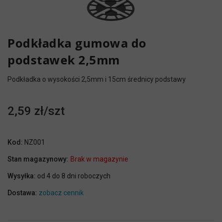
Podkładka gumowa do
podstawek 2,5mm
Podkładka o wysokości 2,5mm i 15cm średnicy podstawy
2,59 zł
Kod:
NZ001
Stan magazynowy:
Brak w magazynie
Wysyłka:
od 4 do 8 dni roboczych
Dostawa:
zobacz cennik