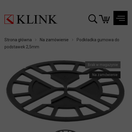
Strona główna
Na zamówienie
Podkładka gumowa do
podstawek 2,5mm
Brak w magazynie
Na zamówienie