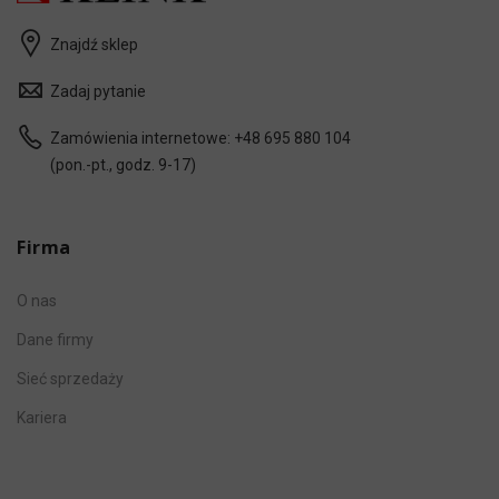
Znajdź sklep
Zadaj pytanie
Zamówienia internetowe:
+48 695 880 104
(pon.-pt., godz. 9-17)
Firma
O nas
Dane firmy
Sieć sprzedaży
Kariera