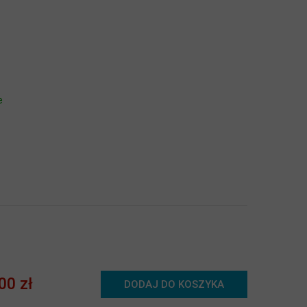
e
00 zł
DODAJ DO KOSZYKA