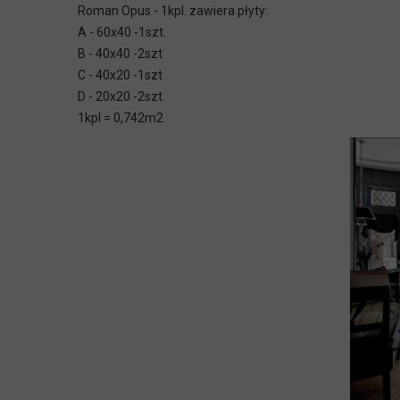
Roman Opus - 1kpl. zawiera płyty:
A - 60x40 -1szt.
B - 40x40 -2szt
C - 40x20 -1szt
D - 20x20 -2szt.
1kpl = 0,742m2