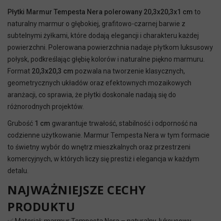
Płytki Marmur Tempesta Nera polerowany 20,3x20,3x1 cm
to
naturalny marmur o głębokiej, grafitowo-czarnej barwie z
subtelnymi żyłkami, które dodają elegancji i charakteru każdej
powierzchni. Polerowana powierzchnia nadaje płytkom luksusowy
połysk, podkreślając głębię kolorów i naturalne piękno marmuru.
Format
20,3x20,3 cm
pozwala na tworzenie klasycznych,
geometrycznych układów oraz efektownych mozaikowych
aranżacji, co sprawia, że płytki doskonale nadają się do
różnorodnych projektów.
Grubość
1 cm
gwarantuje trwałość, stabilność i odporność na
codzienne użytkowanie. Marmur Tempesta Nera w tym formacie
to świetny wybór do wnętrz mieszkalnych oraz przestrzeni
komercyjnych, w których liczy się prestiż i elegancja w każdym
detalu.
NAJWAŻNIEJSZE CECHY
PRODUKTU