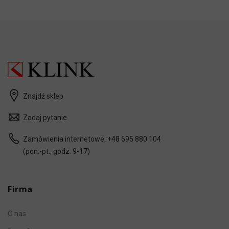
Znajdź sklep
Zadaj pytanie
Zamówienia internetowe:
+48 695 880 104
(pon.-pt., godz. 9-17)
Firma
O nas