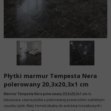
Płytki marmur Tempesta Nera
polerowany 20,3x20,3x1 cm
Marmur Tempesta Nera polerowany 20,3x20,3x1 cm
to
luksusowa, czarna płytka o polerowanej powierzchni i subtelnym
rysunku żyłek. Mały format idealny do aranżacji mozaikowych i