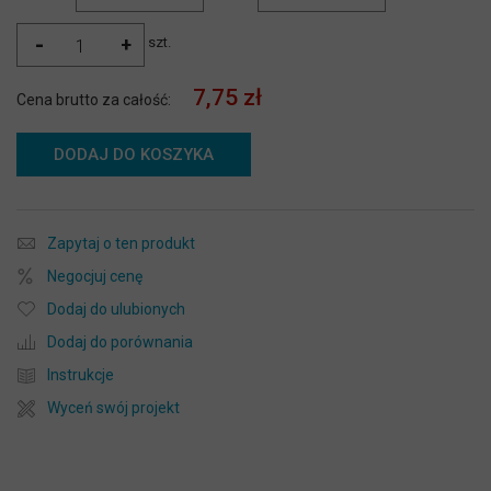
-
+
szt.
7,75 zł
Cena brutto za całość:
DODAJ DO KOSZYKA
Zapytaj o ten produkt
Negocjuj cenę
Dodaj do ulubionych
Dodaj do porównania
Instrukcje
Wyceń swój projekt