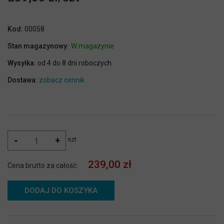
Kod:
00058
Stan magazynowy:
W magazynie
Wysyłka:
od 4 do 8 dni roboczych
Dostawa:
zobacz cennik
-
+
szt
239,00 zł
Cena brutto za całość:
DODAJ DO KOSZYKA