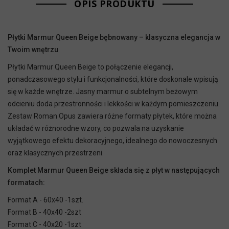
OPIS PRODUKTU
Płytki Marmur Queen Beige bębnowany – klasyczna elegancja w
Twoim wnętrzu
Płytki Marmur Queen Beige to połączenie elegancji,
ponadczasowego stylu i funkcjonalności, które doskonale wpisują
się w każde wnętrze. Jasny marmur o subtelnym beżowym
odcieniu doda przestronności i lekkości w każdym pomieszczeniu.
Zestaw Roman Opus zawiera różne formaty płytek, które można
układać w różnorodne wzory, co pozwala na uzyskanie
wyjątkowego efektu dekoracyjnego, idealnego do nowoczesnych
oraz klasycznych przestrzeni.
Komplet Marmur Queen Beige składa się z płyt w następujących
formatach:
Format A - 60x40 -1szt.
Format B - 40x40 -2szt
Format C - 40x20 -1szt