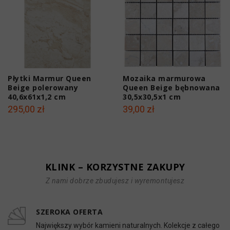
Płytki Marmur Queen
Mozaika marmurowa
Beige polerowany
Queen Beige bębnowana
40,6x61x1,2 cm
30,5x30,5x1 cm
295,00 zł
39,00 zł
KLINK – KORZYSTNE ZAKUPY
Z nami dobrze zbudujesz i wyremontujesz
SZEROKA OFERTA
Największy wybór kamieni naturalnych. Kolekcje z całego