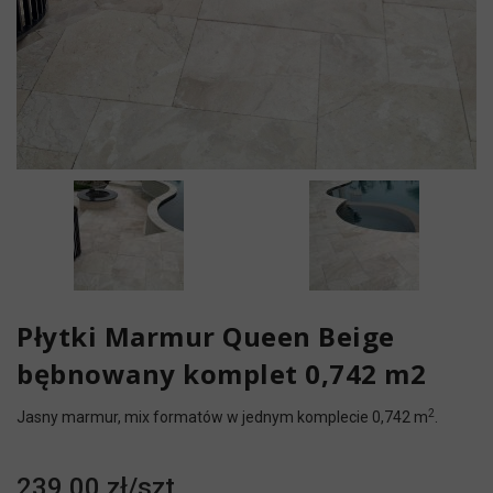
Płytki Marmur Queen Beige
bębnowany komplet 0,742 m2
2
Jasny marmur, mix formatów w jednym komplecie 0,742 m
.
239,00 zł