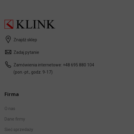
Znajdź sklep
Zadaj pytanie
Zamówienia internetowe:
+48 695 880 104
(pon.-pt., godz. 9-17)
Firma
O nas
Dane firmy
Sieć sprzedaży