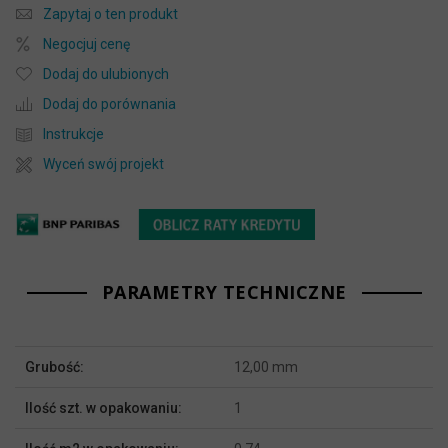
Zapytaj o ten produkt
Negocjuj cenę
Dodaj do ulubionych
Dodaj do porównania
Instrukcje
Wyceń swój projekt
PARAMETRY TECHNICZNE
Więcej
Grubość:
12,00 mm
informacji
Ilość szt. w opakowaniu:
1