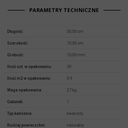
PARAMETRY TECHNICZNE
Więcej
Długość:
30,00 cm
informacji
Szerokość:
10,00 cm
Grubość:
10,00 mm
Ilość szt. w opakowaniu:
30
Ilość m2 w opakowaniu:
0.9
Waga opakowania:
27 kg
Gatunek:
1
Typ kamienia:
kwarcyty
Rodzaj powierzchni:
naturalny