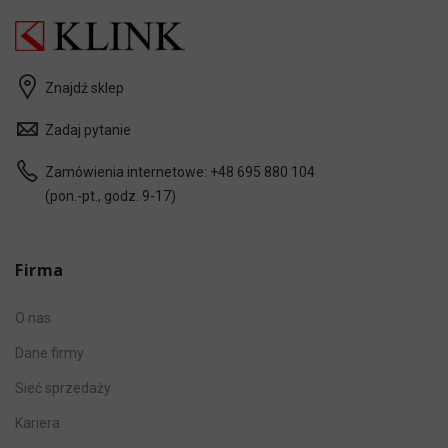
Znajdź sklep
Zadaj pytanie
Zamówienia internetowe:
+48 695 880 104
(pon.-pt., godz. 9-17)
Firma
O nas
Dane firmy
Sieć sprzedaży
Kariera