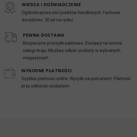
WIEDZA I DOŚWIADCZENIE
Ogólnokrajowa sieć punktów handlowych. Fachowe
doradztwo. 30 lat na rynku.
PEWNA DOSTAWA
Bezpieczne przesyłki paletowe. Dostawy na terenie
całego kraju. Możliwy odbiór osobisty w wybranych
magazynach.
WYGODNE PŁATNOŚCI
Szybkie płatności online. Wysyłki za pobraniem. Płatność
przy odbiorze osobistym.