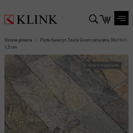
Strona główna
Płytki Kwarcyt Zeera Green naturalny 30x10x1-
1,3 cm
Brak w magazynie