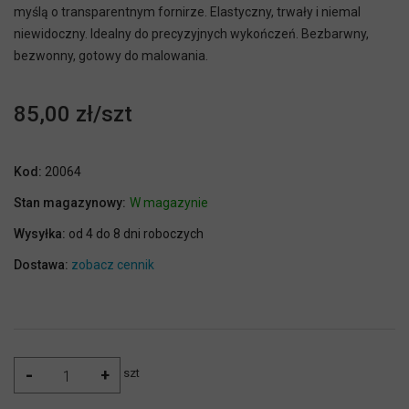
myślą o transparentnym fornirze. Elastyczny, trwały i niemal
niewidoczny. Idealny do precyzyjnych wykończeń. Bezbarwny,
bezwonny, gotowy do malowania.
85,00 zł
Kod:
20064
Stan magazynowy:
W magazynie
Wysyłka:
od 4 do 8 dni roboczych
Dostawa:
zobacz cennik
-
+
szt