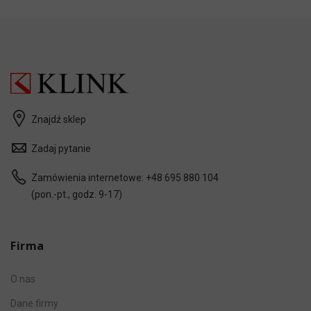
Znajdź sklep
Zadaj pytanie
Zamówienia internetowe:
+48 695 880 104
(pon.-pt., godz. 9-17)
Firma
O nas
Dane firmy