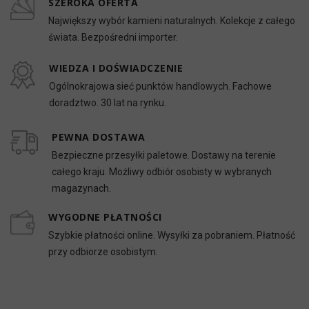
SZEROKA OFERTA
Największy wybór kamieni naturalnych. Kolekcje z całego
świata. Bezpośredni importer.
WIEDZA I DOŚWIADCZENIE
Ogólnokrajowa sieć punktów handlowych. Fachowe
doradztwo. 30 lat na rynku.
PEWNA DOSTAWA
Bezpieczne przesyłki paletowe. Dostawy na terenie
całego kraju. Możliwy odbiór osobisty w wybranych
magazynach.
WYGODNE PŁATNOŚCI
Szybkie płatności online. Wysyłki za pobraniem. Płatność
przy odbiorze osobistym.