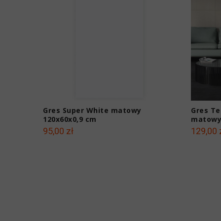
Gres Super White matowy
Gres Te
120x60x0,9 cm
matowy
95,00 zł
129,00 