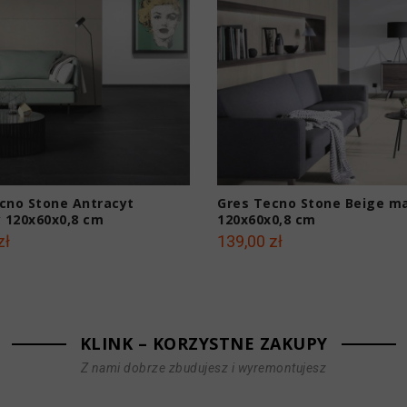
cno Stone Antracyt
Gres Tecno Stone Beige m
 120x60x0,8 cm
120x60x0,8 cm
zł
139,00 zł
KLINK – KORZYSTNE ZAKUPY
Z nami dobrze zbudujesz i wyremontujesz