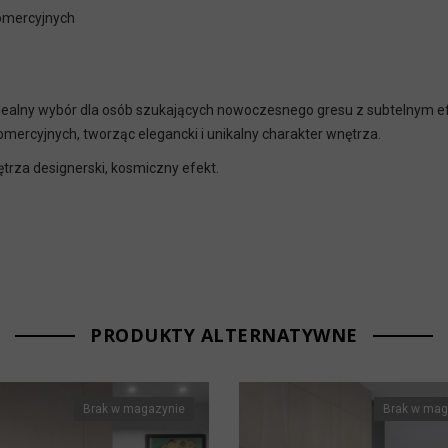
komercyjnych
dealny wybór dla osób szukających nowoczesnego gresu z subtelnym ef
omercyjnych, tworząc elegancki i unikalny charakter wnętrza.
trza designerski, kosmiczny efekt.
PRODUKTY ALTERNATYWNE
Brak w magazynie
Brak w mag