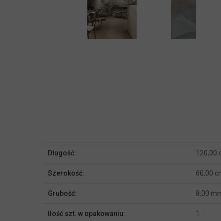
Więcej
Długość:
120,00
informacji
Szerokość:
60,00 c
Grubość:
8,00 m
Ilość szt. w opakowaniu:
1