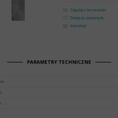
Zapytaj o ten produkt
Dodaj do ulubionych
Instrukcje
PARAMETRY TECHNICZNE
 cm
m
m