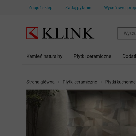
Znajdź sklep
Zadaj pytanie
Wyceń swój proj
Kamień naturalny
Płytki ceramiczne
Dodat
Strona główna
Płytki ceramiczne
Płytki kuchenne