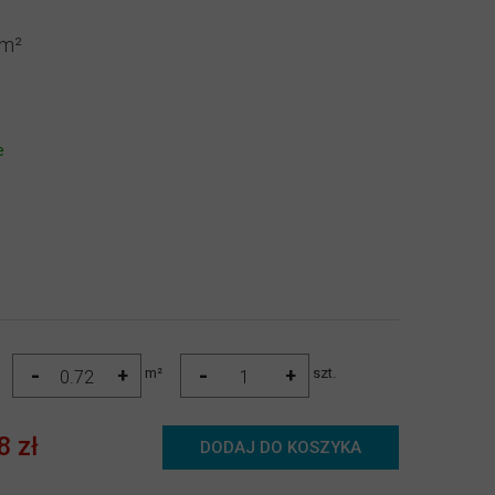
e
-
-
+
+
m²
szt.
8 zł
DODAJ DO KOSZYKA