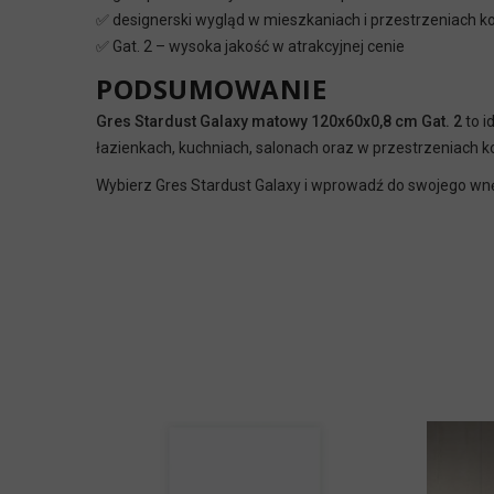
✅ designerski wygląd w mieszkaniach i przestrzeniach 
✅ Gat. 2 – wysoka jakość w atrakcyjnej cenie
PODSUMOWANIE
Gres Stardust Galaxy matowy 120x60x0,8 cm Gat. 2
to i
łazienkach, kuchniach, salonach oraz w przestrzeniach k
Wybierz Gres Stardust Galaxy i wprowadź do swojego wnę