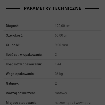
PARAMETRY TECHNICZNE
Więcej
Długość:
120,00 cm
informacji
Szerokość:
60,00 cm
Grubość:
9,00 mm
Ilość szt. w opakowaniu:
2
Ilość m2 w opakowaniu:
1.44
Waga opakowania:
36 kg
Gatunek:
2
Rodzaj powierzchni:
matowy
Miejsce stosowania:
na zewnątrz i wewnątrz