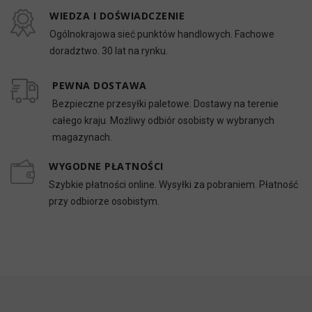
WIEDZA I DOŚWIADCZENIE
Ogólnokrajowa sieć punktów handlowych. Fachowe
doradztwo. 30 lat na rynku.
PEWNA DOSTAWA
Bezpieczne przesyłki paletowe. Dostawy na terenie
całego kraju. Możliwy odbiór osobisty w wybranych
magazynach.
WYGODNE PŁATNOŚCI
Szybkie płatności online. Wysyłki za pobraniem. Płatność
przy odbiorze osobistym.