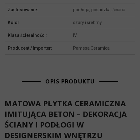
Zastosowanie:
podłoga, posadzka, ściana
Kolor:
szary i srebrny
Klasa ścieralności:
IV
Producent / Importer:
Pamesa Ceramica
OPIS PRODUKTU
MATOWA PŁYTKA CERAMICZNA
IMITUJĄCA BETON – DEKORACJA
ŚCIANY I PODŁOGI W
DESIGNERSKIM WNĘTRZU