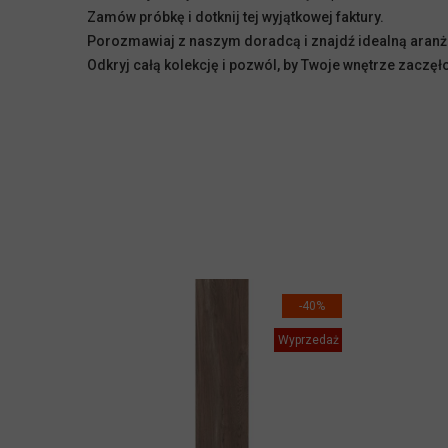
Zamów próbkę i dotknij tej wyjątkowej faktury.
Porozmawiaj z naszym doradcą i znajdź idealną aranż
Odkryj całą kolekcję i pozwól, by Twoje wnętrze zaczęł
-40%
Wyprzedaż