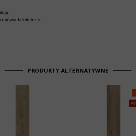
ację.
o opowiadać historię.
PRODUKTY ALTERNATYWNE
Wy