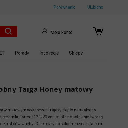
Porównanie
Ulubione
Moje konto
ET
Porady
Inspiracje
Sklepy
obny Taiga Honey matowy
ey
w matowym wykończeniu łączy ciepło naturalnego
 ceramiki. Format 120x20 cm i subtelne usłojenie tworzą
elu stylów wnętrz. Doskonały do salonu, łazienki, kuchni,