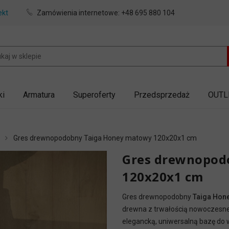
ekt
Zamówienia internetowe:
+48 695 880 104
ki
Armatura
Superoferty
Przedsprzedaż
OUTL
Gres drewnopodobny Taiga Honey matowy 120x20x1 cm
Gres drewnopod
120x20x1 cm
Gres drewnopodobny
Taiga Hon
drewna z trwałością nowoczesnej
elegancką, uniwersalną bazę do wi