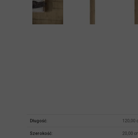
Więcej
Długość:
120,00
informacji
Szerokość:
20,00 c