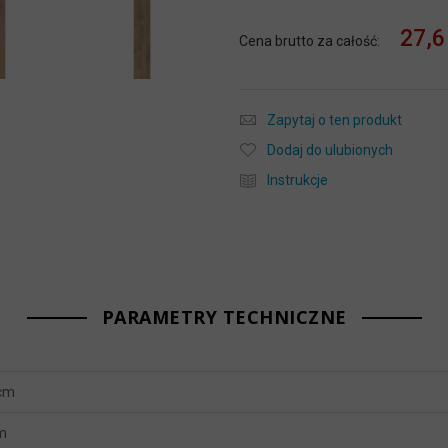
27,6
Cena brutto za całość:
Zapytaj o ten produkt
Dodaj do ulubionych
Instrukcje
PARAMETRY TECHNICZNE
 cm
m