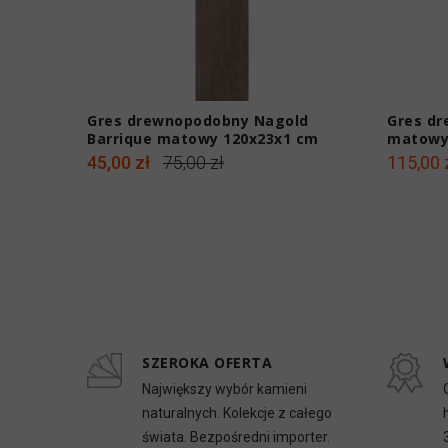
Gres drewnopodobny Nagold
Gres dr
Barrique matowy 120x23x1 cm
matowy
45,00 zł
75,00 zł
115,00 
SZEROKA OFERTA
Największy wybór kamieni
naturalnych. Kolekcje z całego
świata. Bezpośredni importer.