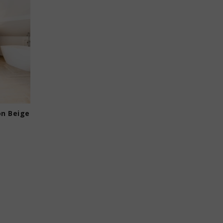
n Beige