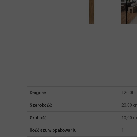
Więcej
Długość:
120,00
informacji
Szerokość:
20,00 c
Grubość:
10,00 
Ilość szt. w opakowaniu:
1