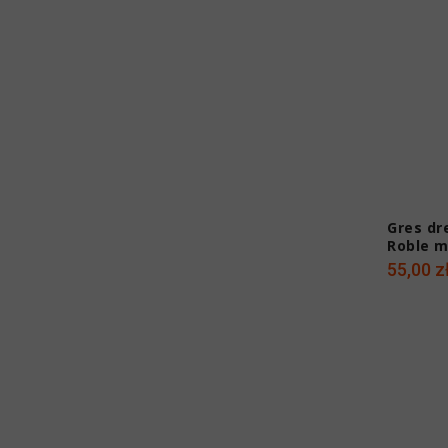
Gres dr
Roble m
55,00 z