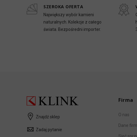
SZEROKA OFERTA
Największy wybór kamieni
naturalnych. Kolekcje z całego
świata. Bezpośredni importer.
Firma
O nas
Znajdź sklep
Dane fir
Zadaj pytanie
Sieć spr