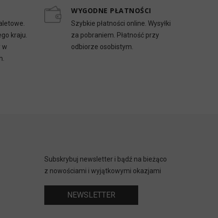
WYGODNE PŁATNOŚCI
aletowe.
Szybkie płatności online. Wysyłki
go kraju.
za pobraniem. Płatność przy
y w
odbiorze osobistym.
h.
Subskrybuj newsletter i bądź na bieżąco
z nowościami i wyjątkowymi okazjami
NEWSLETTER