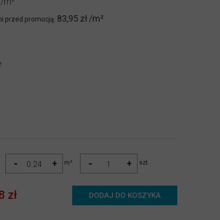
83,95 zł
ni przed promocją:
e
-
-
+
+
m²
szt.
8 zł
DODAJ DO KOSZYKA