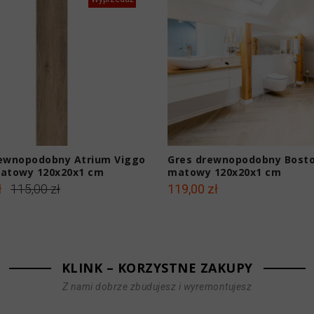
ewnopodobny Atrium Viggo
Gres drewnopodobny Bosto
atowy 120x20x1 cm
matowy 120x20x1 cm
ł
115,00 zł
119,00 zł
KLINK – KORZYSTNE ZAKUPY
Z nami dobrze zbudujesz i wyremontujesz