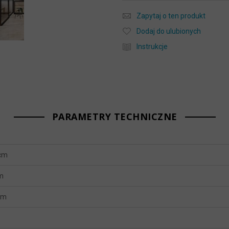
Zapytaj o ten produkt
Dodaj do ulubionych
Instrukcje
PARAMETRY TECHNICZNE
 cm
m
mm