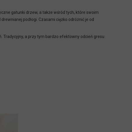
czne gatunki drzew, a także wśród tych, które swoim
drewnianej podłogi. Czasami ciężko odróżnić je od
ań. Tradycyjny, a przy tym bardzo efektowny odcień gresu