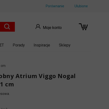
Porównanie
Ulubione
Moje konto
ET
Porady
Inspiracje
Sklepy
1 cm
obny Atrium Viggo Nogal
1 cm
resowa.