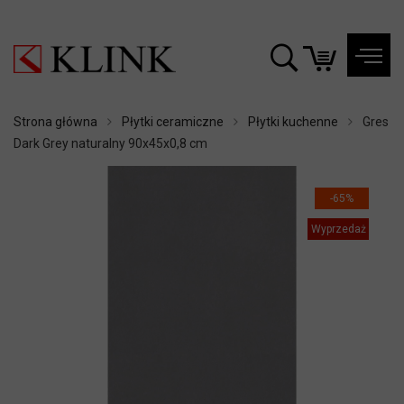
Strona główna
Płytki ceramiczne
Płytki kuchenne
Gres
Dark Grey naturalny 90x45x0,8 cm
-65%
Wyprzedaż