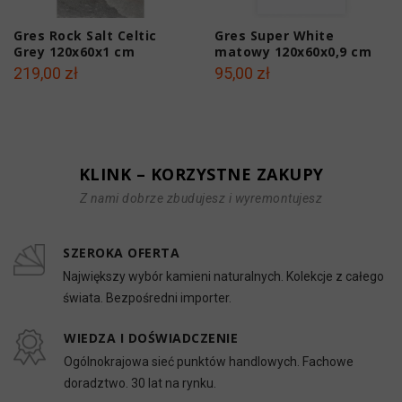
Gres Rock Salt Celtic
Gres Super White
Grey 120x60x1 cm
matowy 120x60x0,9 cm
219,00 zł
95,00 zł
KLINK – KORZYSTNE ZAKUPY
Z nami dobrze zbudujesz i wyremontujesz
SZEROKA OFERTA
Największy wybór kamieni naturalnych. Kolekcje z całego
świata. Bezpośredni importer.
WIEDZA I DOŚWIADCZENIE
Ogólnokrajowa sieć punktów handlowych. Fachowe
doradztwo. 30 lat na rynku.