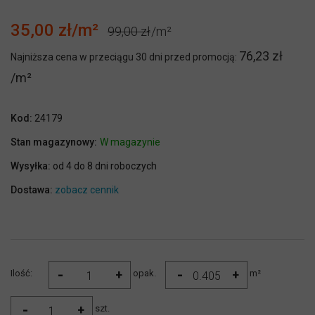
35,00 zł
99,00 zł
76,23 zł
Najniższa cena w przeciągu 30 dni przed promocją:
Kod:
24179
Stan magazynowy:
W magazynie
Wysyłka:
od 4 do 8 dni roboczych
Dostawa:
zobacz cennik
-
-
+
+
Ilość:
opak.
m²
-
+
szt.