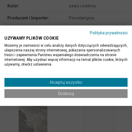
Kolor:
szary i srebrny
Producent / Importer:
Porcelaingres
Polityka prywatności
UŻYWAMY PLIKÓW COOKIE
Możemy je zamieścić w celu analizy danych dotyczących odwiedzających,
ulepszenia naszej strony internetowej, pokazania spersonalizowanych
treści i zapewnienia Państwu wspaniałego doświadczenia na stronie
internetowej. Aby uzyskać więcej informacji na temat plików cookie, których
używamy, otwórz ustawienia.
PRODUKTY ALTERNATYWNE
Akceptuj wszystko
Dostosuj