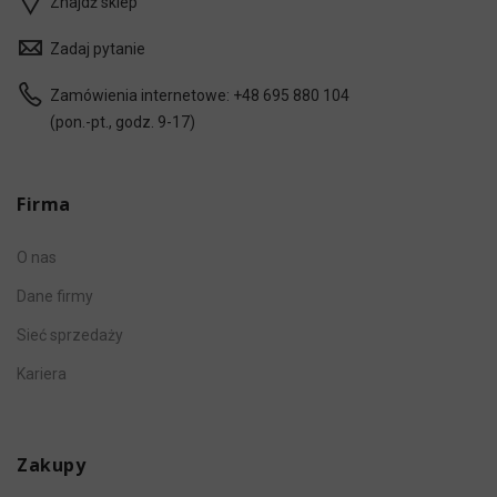
Znajdź sklep
Zadaj pytanie
Zamówienia internetowe:
+48 695 880 104
(pon.-pt., godz. 9-17)
Firma
O nas
Dane firmy
Sieć sprzedaży
Kariera
Zakupy