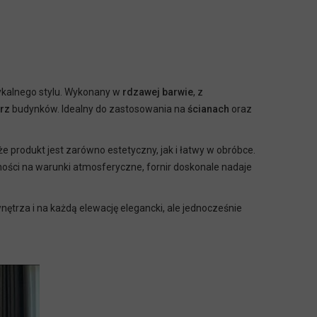
tykalnego stylu. Wykonany w
rdzawej barwie
, z
trz
budynków. Idealny do zastosowania na
ścianach
oraz
że produkt jest zarówno estetyczny, jak i łatwy w obróbce.
rności na warunki atmosferyczne, fornir doskonale nadaje
trza i na każdą elewację elegancki, ale jednocześnie