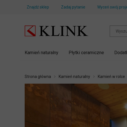
Znajdź sklep
Zadaj pytanie
Wyceń swój proj
Kamień naturalny
Płytki ceramiczne
Dodat
Strona główna
Kamień naturalny
Kamień w rolce