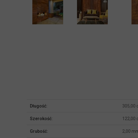
Więcej
Długość:
305,00
informacji
Szerokość:
122,00
Grubość:
2,00 m