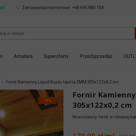
ekt
Zamówienia internetowe:
+48 695 880 104
ki
Armatura
Superoferty
Przedsprzedaż
OUTL
Fornir Kamienny Liquid Rustic tapeta 2MM 305x122x0,2 cm
Fornir Kamienny
-18%
305x122x0,2 cm
Nowoczesny fornir w rdzawej barw