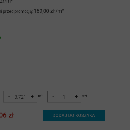
zł
169,00 zł
ni przed promocją:
e
-
-
+
+
m²
szt.
06 zł
DODAJ DO KOSZYKA