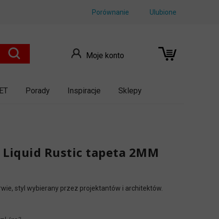
Porównanie
Ulubione
Moje konto
ET
Porady
Inspiracje
Sklepy
 Liquid Rustic tapeta 2MM
ie, styl wybierany przez projektantów i architektów.