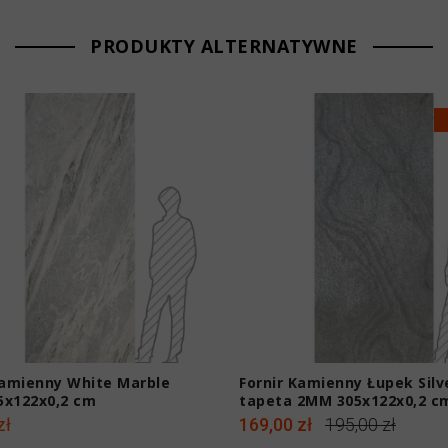
PRODUKTY ALTERNATYWNE
Kamienny White Marble
Fornir Kamienny Łupek Silv
5x122x0,2 cm
tapeta 2MM 305x122x0,2 c
zł
169,00 zł
195,00 zł