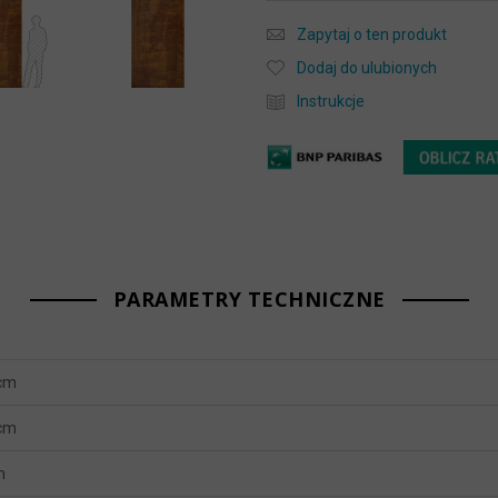
Zapytaj o ten produkt
Dodaj do ulubionych
Instrukcje
PARAMETRY TECHNICZNE
 cm
 cm
m