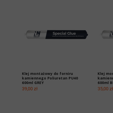
Klej montażowy do forniru
Klej mo
kamiennego Poliuretan PU40
kamienn
600ml GREY
600ml 
39,00 zł
35,00 z