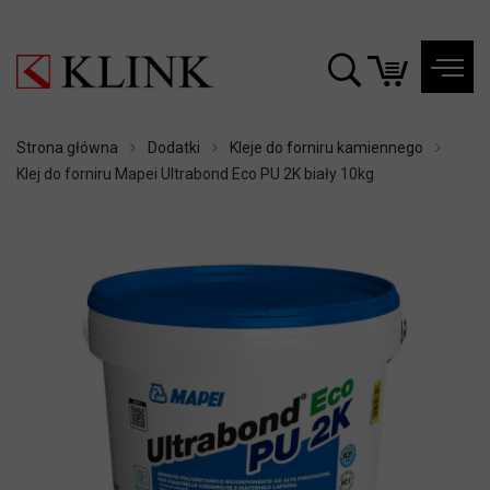
Strona główna
Dodatki
Kleje do forniru kamiennego
Klej do forniru Mapei Ultrabond Eco PU 2K biały 10kg