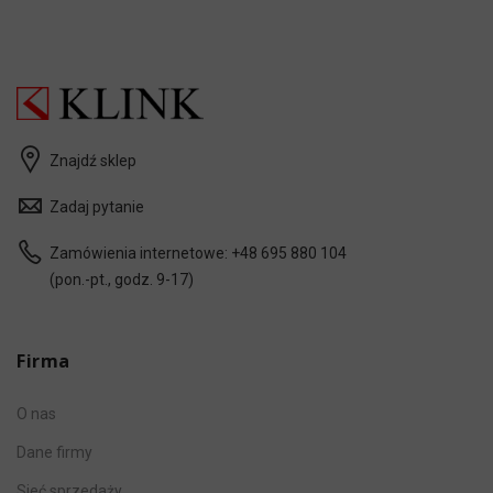
Znajdź sklep
Zadaj pytanie
Zamówienia internetowe:
+48 695 880 104
(pon.-pt., godz. 9-17)
Firma
O nas
Dane firmy
Sieć sprzedaży