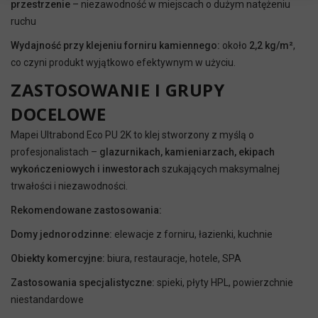
przestrzenie
– niezawodność w miejscach o dużym natężeniu
ruchu
Wydajność przy klejeniu forniru kamiennego:
około
2,2 kg/m²
,
co czyni produkt wyjątkowo efektywnym w użyciu.
ZASTOSOWANIE I GRUPY
DOCELOWE
Mapei Ultrabond Eco PU 2K to klej stworzony z myślą o
profesjonalistach –
glazurnikach, kamieniarzach, ekipach
wykończeniowych i inwestorach
szukających maksymalnej
trwałości i niezawodności.
Rekomendowane zastosowania:
Domy jednorodzinne:
elewacje z forniru, łazienki, kuchnie
Obiekty komercyjne:
biura, restauracje, hotele, SPA
Zastosowania specjalistyczne:
spieki, płyty HPL, powierzchnie
niestandardowe