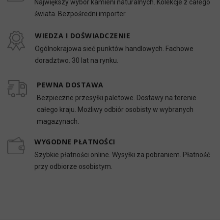
Największy wybór kamieni naturalnych. Kolekcje z całego
świata. Bezpośredni importer.
WIEDZA I DOŚWIADCZENIE
Ogólnokrajowa sieć punktów handlowych. Fachowe
doradztwo. 30 lat na rynku.
PEWNA DOSTAWA
Bezpieczne przesyłki paletowe. Dostawy na terenie
całego kraju. Możliwy odbiór osobisty w wybranych
magazynach.
WYGODNE PŁATNOŚCI
Szybkie płatności online. Wysyłki za pobraniem. Płatność
przy odbiorze osobistym.