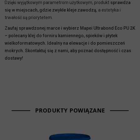
Dzięki wyjątkowym parametrom użytkowym, produkt
sprawdza
się w miejscach, gdzie zwykłe kleje zawodzą
, a estetyka i
trwałość są priorytetem.
Zaufaj sprawdzonej marce i wybierz Mapei Ultrabond Eco PU 2K
– polecany klej do forniru kamiennego, spieków i płytek
wielkoformatowych. Idealny na elewacje i do pomieszczeń
mokrych. Skontaktuj się z nami, aby poznać dostępność i czas
dostawy!
PRODUKTY POWIĄZANE