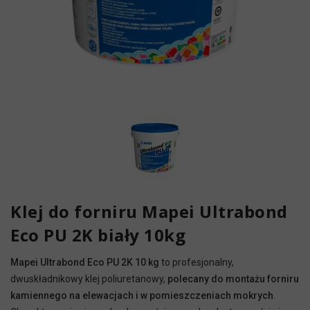
Klej do forniru Mapei Ultrabond
Eco PU 2K biały 10kg
Mapei Ultrabond Eco PU 2K 10 kg
to profesjonalny,
dwuskładnikowy klej poliuretanowy,
polecany do montażu forniru
kamiennego na elewacjach i w pomieszczeniach mokrych
.