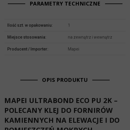
PARAMETRY TECHNICZNE
Więcej
Ilość szt. w opakowaniu:
1
informacji
Miejsce stosowania:
na zewnątrz i wewnątrz
Producent / Importer:
Mapei
OPIS PRODUKTU
MAPEI ULTRABOND ECO PU 2K –
POLECANY KLEJ DO FORNIRÓW
KAMIENNYCH NA ELEWACJE I DO
POMIESZCZEŃ MOKRYCH