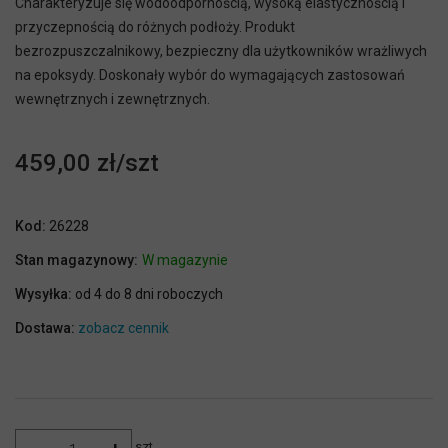
Charakteryzuje się wodoodpornością, wysoką elastycznością i
przyczepnością do różnych podłoży. Produkt
bezrozpuszczalnikowy, bezpieczny dla użytkowników wrażliwych
na epoksydy. Doskonały wybór do wymagających zastosowań
wewnętrznych i zewnętrznych.
459,00 zł
Kod:
26228
Stan magazynowy:
W magazynie
Wysyłka:
od 4 do 8 dni roboczych
Dostawa:
zobacz cennik
szt