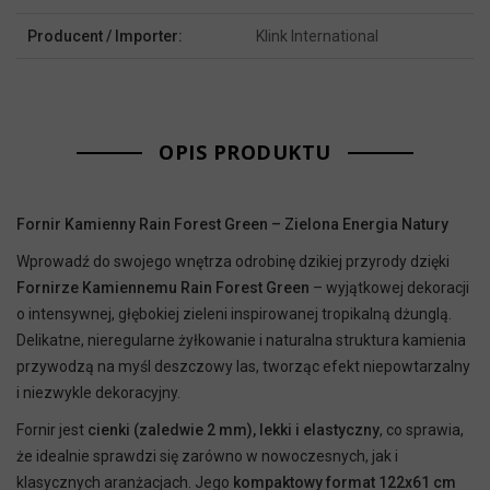
Producent / Importer:
Klink International
OPIS PRODUKTU
Fornir Kamienny Rain Forest Green – Zielona Energia Natury
Wprowadź do swojego wnętrza odrobinę dzikiej przyrody dzięki
Fornirze Kamiennemu Rain Forest Green
– wyjątkowej dekoracji
o intensywnej, głębokiej zieleni inspirowanej tropikalną dżunglą.
Delikatne, nieregularne żyłkowanie i naturalna struktura kamienia
przywodzą na myśl deszczowy las, tworząc efekt niepowtarzalny
i niezwykle dekoracyjny.
Fornir jest
cienki (zaledwie 2 mm), lekki i elastyczny
, co sprawia,
że idealnie sprawdzi się zarówno w nowoczesnych, jak i
klasycznych aranżacjach. Jego
kompaktowy format 122x61 cm