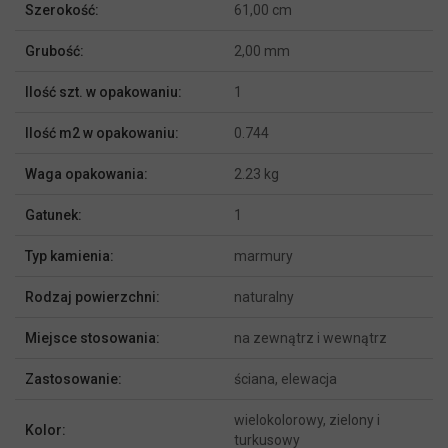
Szerokość:
61,00 cm
Grubość:
2,00 mm
Ilość szt. w opakowaniu:
1
Ilość m2 w opakowaniu:
0.744
Waga opakowania:
2.23 kg
Gatunek:
1
Typ kamienia:
marmury
Rodzaj powierzchni:
naturalny
Miejsce stosowania:
na zewnątrz i wewnątrz
Zastosowanie:
ściana, elewacja
wielokolorowy, zielony i
Kolor:
turkusowy