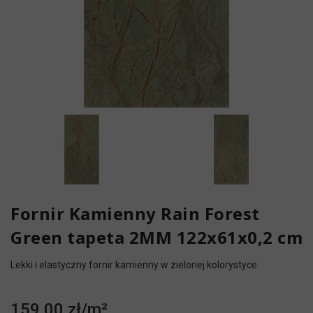
Fornir Kamienny Rain Forest
Green tapeta 2MM 122x61x0,2 cm
Lekki i elastyczny fornir kamienny w zielonej kolorystyce.
159,00 zł