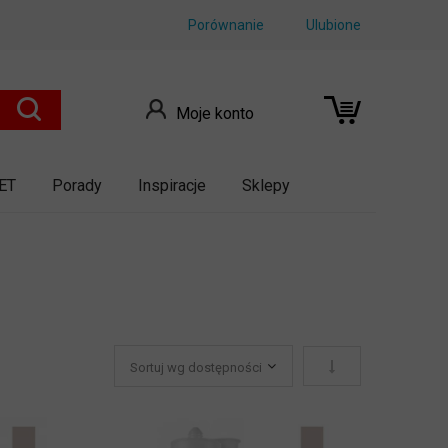
Porównanie
Ulubione
Moje konto
ET
Porady
Inspiracje
Sklepy
Ustaw kierunek ro