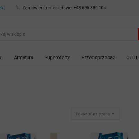
ekt
Zamówienia internetowe:
+48 695 880 104
ki
Armatura
Superoferty
Przedsprzedaż
OUTL