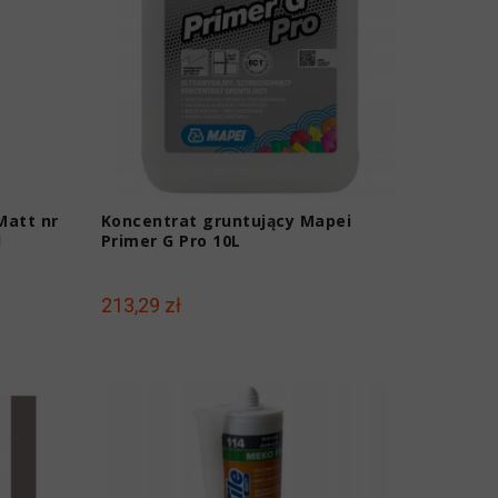
Matt nr
Koncentrat gruntujący Mapei
l
Primer G Pro 10L
213,29 zł