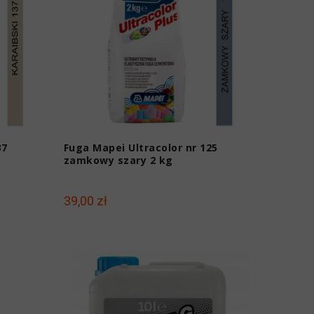
37
Fuga Mapei Ultracolor nr 125
zamkowy szary 2 kg
39,00 zł