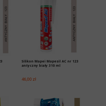
23
Silikon Mapei Mapesil AC nr 123
antyczny biały 310 ml
46,00 zł