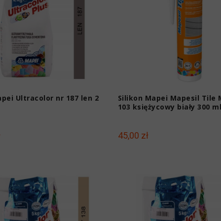
pei Ultracolor nr 187 len 2
Silikon Mapei Mapesil Tile 
103 księżycowy biały 300 m
ł
45,00 zł