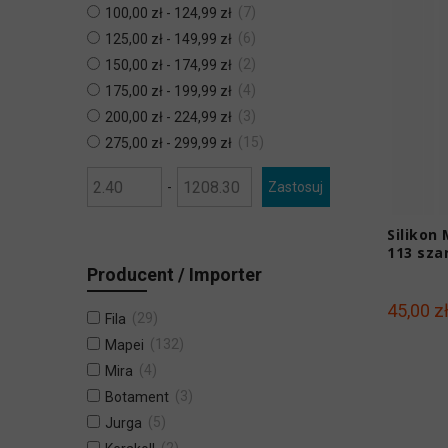
7
100,00 zł
-
124,99 zł
6
125,00 zł
-
149,99 zł
2
150,00 zł
-
174,99 zł
4
175,00 zł
-
199,99 zł
3
200,00 zł
-
224,99 zł
15
275,00 zł
-
299,99 zł
-
Zastosuj
Silikon
113 sza
Producent / Importer
45,00 z
29
Fila
132
Mapei
4
Mira
3
Botament
5
Jurga