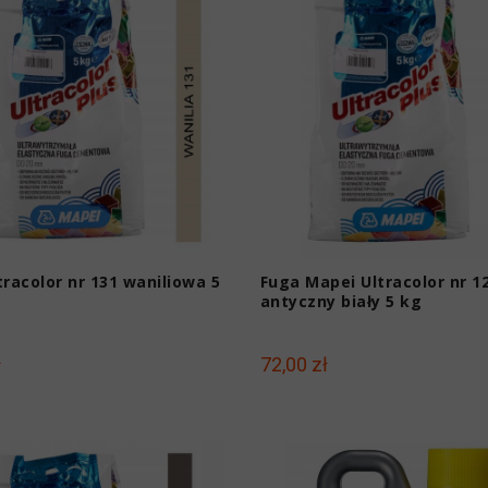
tracolor nr 131 waniliowa 5
Fuga Mapei Ultracolor nr 1
antyczny biały 5 kg
ł
72,00 zł