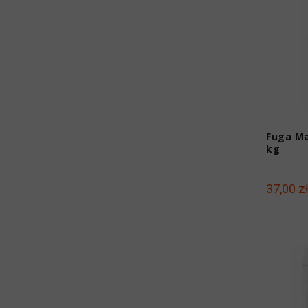
Fuga Ma
kg
37,00 z