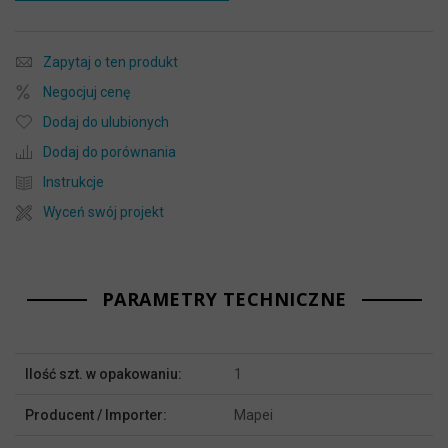
Zapytaj o ten produkt
Negocjuj cenę
Dodaj do ulubionych
Dodaj do porównania
Instrukcje
Wyceń swój projekt
PARAMETRY TECHNICZNE
Więcej
Ilość szt. w opakowaniu:
1
informacji
Producent / Importer:
Mapei