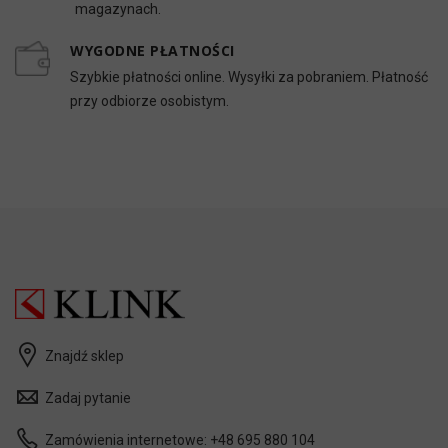
magazynach.
WYGODNE PŁATNOŚCI
Szybkie płatności online. Wysyłki za pobraniem. Płatność
przy odbiorze osobistym.
Znajdź sklep
Zadaj pytanie
Zamówienia internetowe:
+48 695 880 104