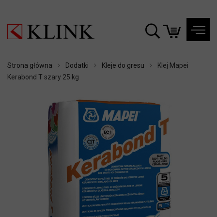
Strona główna
Dodatki
Kleje do gresu
Klej Mapei
Kerabond T szary 25 kg