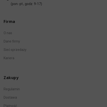
(pon.-pt., godz. 9-17)
Firma
O nas
Dane firmy
Sieć sprzedaży
Kariera
Zakupy
Regulamin
Dostawa
Płatność