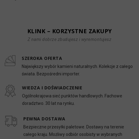
KLINK – KORZYSTNE ZAKUPY
Z nami dobrze zbudujesz i wyremontujesz
SZEROKA OFERTA
Największy wybór kamieni naturalnych. Kolekcje z całego
świata. Bezpośredni importer.
WIEDZA I DOŚWIADCZENIE
Ogólnokrajowa sieć punktów handlowych. Fachowe
doradztwo. 30 lat na rynku.
PEWNA DOSTAWA
Bezpieczne przesyłki paletowe. Dostawy na terenie
całego kraju. Możliwy odbiór osobisty w wybranych