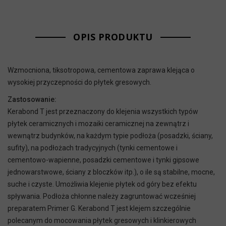
OPIS PRODUKTU
Wzmocniona, tiksotropowa, cementowa zaprawa klejąca o
wysokiej przyczepności do płytek gresowych.
Zastosowanie:
Kerabond T jest przeznaczony do klejenia wszystkich typów
płytek ceramicznych i mozaiki ceramicznej na zewnątrz i
wewnątrz budynków, na każdym typie podłoża (posadzki, ściany,
sufity), na podłożach tradycyjnych (tynki cementowe i
cementowo-wapienne, posadzki cementowe i tynki gipsowe
jednowarstwowe, ściany z bloczków itp.), o ile są stabilne, mocne,
suche i czyste. Umożliwia klejenie płytek od góry bez efektu
spływania. Podłoża chłonne należy zagruntować wcześniej
preparatem Primer G. Kerabond T jest klejem szczególnie
polecanym do mocowania płytek gresowych i klinkierowych