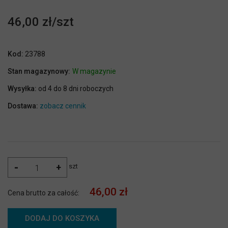
46,00 zł
Kod:
23788
Stan magazynowy:
W magazynie
Wysyłka:
od 4 do 8 dni roboczych
Dostawa:
zobacz cennik
-
+
szt
46,00 zł
Cena brutto za całość:
DODAJ DO KOSZYKA