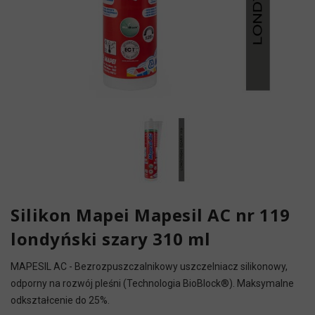
Silikon Mapei Mapesil AC nr 119
londyński szary 310 ml
MAPESIL AC - Bezrozpuszczalnikowy uszczelniacz silikonowy,
odporny na rozwój pleśni (Technologia BioBlock®). Maksymalne
odkształcenie do 25%.