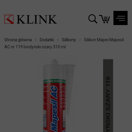
Strona główna
Dodatki
Silikony
Silikon Mapei Mapesil
AC nr 119 londyński szary 310 ml