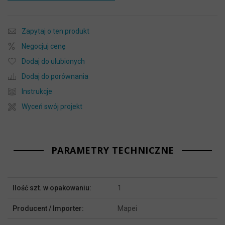
Zapytaj o ten produkt
Negocjuj cenę
Dodaj do ulubionych
Dodaj do porównania
Instrukcje
Wyceń swój projekt
PARAMETRY TECHNICZNE
Więcej
Ilość szt. w opakowaniu:
1
informacji
Producent / Importer:
Mapei