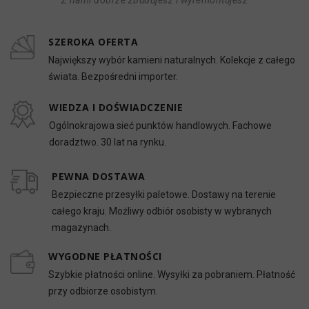
Z nami dobrze zbudujesz i wyremontujesz
SZEROKA OFERTA
Największy wybór kamieni naturalnych. Kolekcje z całego
świata. Bezpośredni importer.
WIEDZA I DOŚWIADCZENIE
Ogólnokrajowa sieć punktów handlowych. Fachowe
doradztwo. 30 lat na rynku.
PEWNA DOSTAWA
Bezpieczne przesyłki paletowe. Dostawy na terenie
całego kraju. Możliwy odbiór osobisty w wybranych
magazynach.
WYGODNE PŁATNOŚCI
Szybkie płatności online. Wysyłki za pobraniem. Płatność
przy odbiorze osobistym.