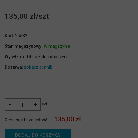
135,00 zł
Kod:
26582
Stan magazynowy:
W magazynie
Wysyłka:
od 4 do 8 dni roboczych
Dostawa:
zobacz cennik
-
+
szt
135,00 zł
Cena brutto za całość:
DODAJ DO KOSZYKA