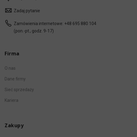
Zadaj pytanie
Zamówienia internetowe:
+48 695 880 104
(pon.-pt., godz. 9-17)
Firma
O nas
Dane firmy
Sieć sprzedaży
Kariera
Zakupy