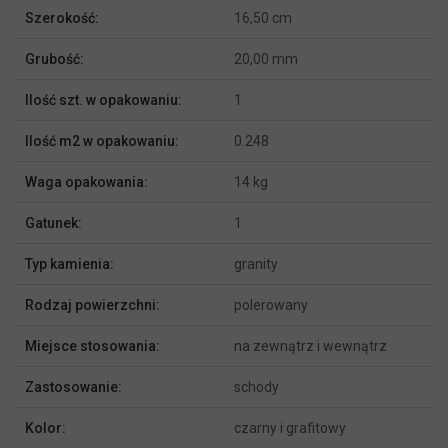
Szerokość:
16,50 cm
Grubość:
20,00 mm
Ilość szt. w opakowaniu:
1
Ilość m2 w opakowaniu:
0.248
Waga opakowania:
14 kg
Gatunek:
1
Typ kamienia:
granity
Rodzaj powierzchni:
polerowany
Miejsce stosowania:
na zewnątrz i wewnątrz
Zastosowanie:
schody
Kolor:
czarny i grafitowy