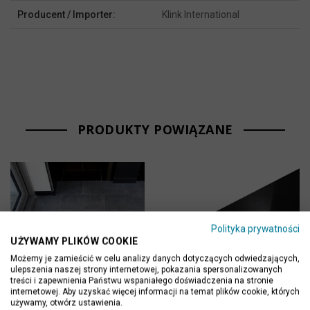
Producent / Importer:
Klink International
PRODUKTY POWIĄZANE
Polityka prywatności
UŻYWAMY PLIKÓW COOKIE
Możemy je zamieścić w celu analizy danych dotyczących odwiedzających,
ulepszenia naszej strony internetowej, pokazania spersonalizowanych
treści i zapewnienia Państwu wspaniałego doświadczenia na stronie
internetowej. Aby uzyskać więcej informacji na temat plików cookie, których
używamy, otwórz ustawienia.
Płytki Granit G684 Black
Stopień granitowy /