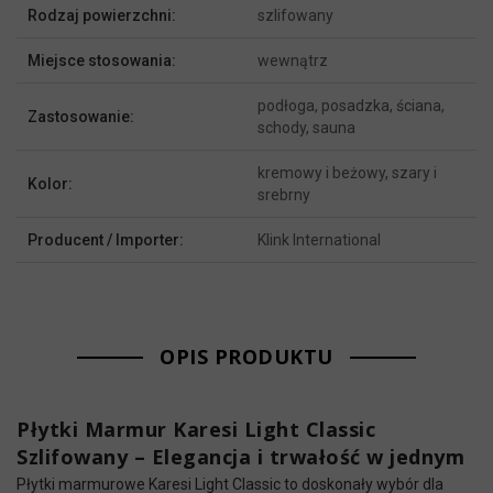
Rodzaj powierzchni:
szlifowany
Miejsce stosowania:
wewnątrz
podłoga, posadzka, ściana,
Zastosowanie:
schody, sauna
kremowy i beżowy, szary i
Kolor:
srebrny
Producent / Importer:
Klink International
OPIS PRODUKTU
Płytki Marmur Karesi Light Classic
Szlifowany – Elegancja i trwałość w jednym
Płytki marmurowe Karesi Light Classic to doskonały wybór dla