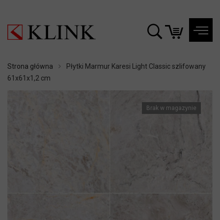
Strona główna
Płytki Marmur Karesi Light Classic szlifowany
61x61x1,2 cm
Brak w magazynie