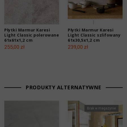
Płytki Marmur Karesi
Płytki Marmur Karesi
Light Classic polerowane
Light Classic szlifowany
61x61x1,2 cm
61x30,5x1,2 cm
255,00 zł
239,00 zł
PRODUKTY ALTERNATYWNE
Brak w magazynie