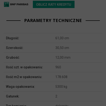
PARAMETRY TECHNICZNE
Więcej
Długość:
61,00 cm
informacji
Szerokość:
30,50 cm
Grubość:
12,00 mm
Ilość szt. w opakowaniu:
960
Ilość m2 w opakowaniu:
178.608
Waga opakowania:
5300 kg
Gatunek:
2