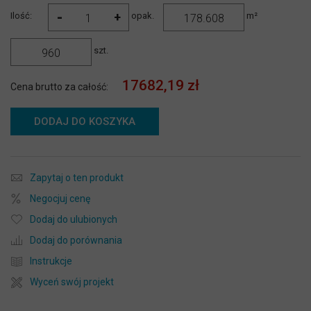
-
+
Ilość:
opak.
m²
szt.
17682,19 zł
Cena brutto za całość:
DODAJ DO KOSZYKA
Zapytaj o ten produkt
Negocjuj cenę
Dodaj do ulubionych
Dodaj do porównania
Instrukcje
Wyceń swój projekt