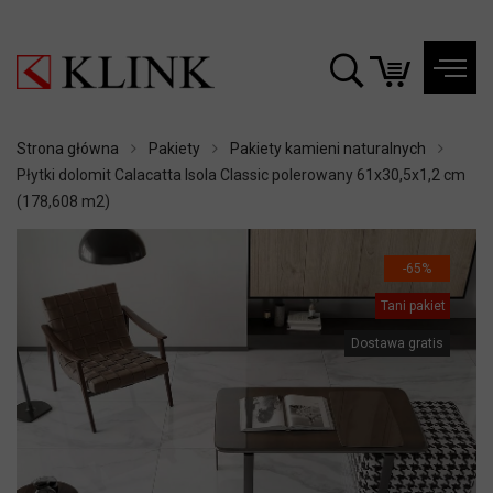
Strona główna
Pakiety
Pakiety kamieni naturalnych
Płytki dolomit Calacatta Isola Classic polerowany 61x30,5x1,2 cm
(178,608 m2)
-65%
Tani pakiet
Dostawa gratis