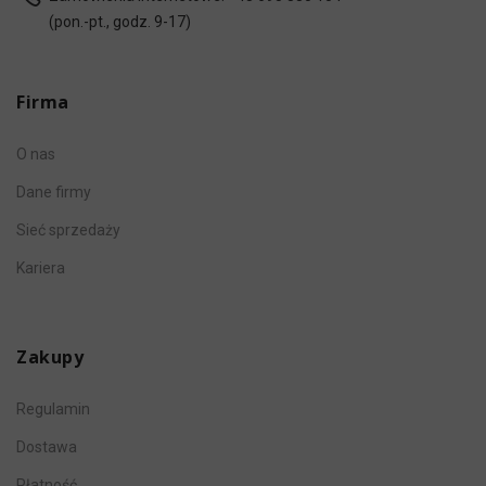
(pon.-pt., godz. 9-17)
Firma
O nas
Dane firmy
Sieć sprzedaży
Kariera
Zakupy
Regulamin
Dostawa
Płatność