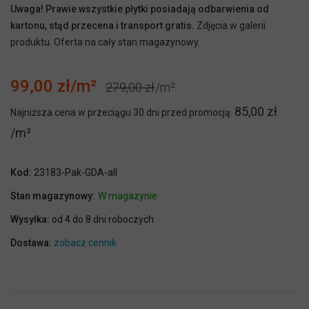
Uwaga! Prawie wszystkie płytki posiadają odbarwienia od
kartonu, stąd przecena i transport gratis.
Zdjęcia w galerii
produktu. Oferta na cały stan magazynowy.
99,00 zł
279,00 zł
85,00 zł
Najniższa cena w przeciągu 30 dni przed promocją:
Kod:
23183-Pak-GDA-all
Stan magazynowy:
W magazynie
Wysyłka:
od 4 do 8 dni roboczych
Dostawa:
zobacz cennik