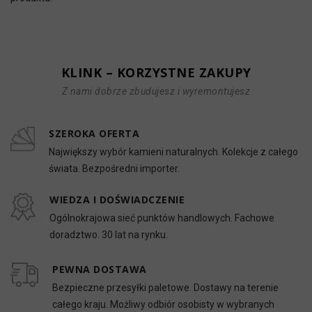
KLINK – KORZYSTNE ZAKUPY
Z nami dobrze zbudujesz i wyremontujesz
SZEROKA OFERTA
Największy wybór kamieni naturalnych. Kolekcje z całego
świata. Bezpośredni importer.
WIEDZA I DOŚWIADCZENIE
Ogólnokrajowa sieć punktów handlowych. Fachowe
doradztwo. 30 lat na rynku.
PEWNA DOSTAWA
Bezpieczne przesyłki paletowe. Dostawy na terenie
całego kraju. Możliwy odbiór osobisty w wybranych