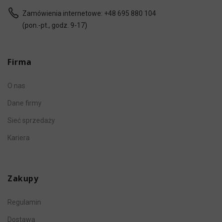
Zamówienia internetowe:
+48 695 880 104
(pon.-pt., godz. 9-17)
Firma
O nas
Dane firmy
Sieć sprzedaży
Kariera
Zakupy
Regulamin
Dostawa