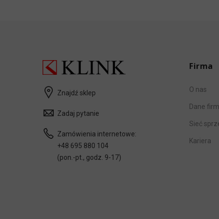
Firma
O nas
Znajdź sklep
Dane fir
Zadaj pytanie
Sieć spr
Zamówienia internetowe:
Kariera
+48 695 880 104
(pon.-pt., godz. 9-17)