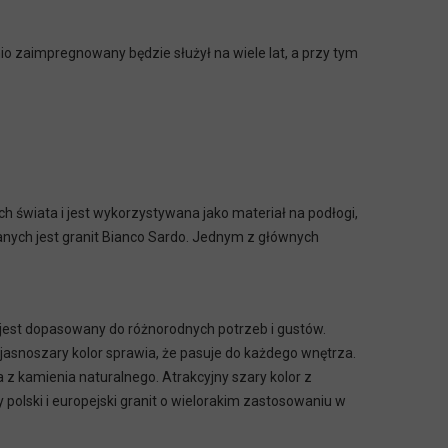
o zaimpregnowany będzie służył na wiele lat, a przy tym
h świata i jest wykorzystywana jako materiał na podłogi,
danych jest granit Bianco Sardo. Jednym z głównych
jest dopasowany do różnorodnych potrzeb i gustów.
 jasnoszary kolor sprawia, że pasuje do każdego wnętrza.
 z kamienia naturalnego. Atrakcyjny szary kolor z
polski i europejski granit o wielorakim zastosowaniu w