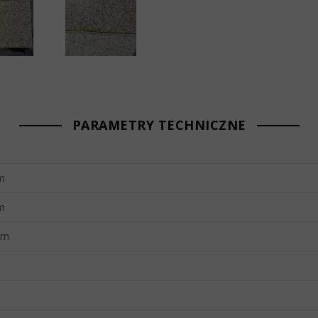
PARAMETRY TECHNICZNE
m
m
mm