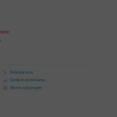
zynie
y
Negocjuj cenę
Dodaj do porównania
Wyceń swój projekt