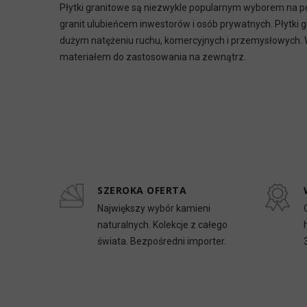
Płytki granitowe są niezwykle popularnym wyborem na po
granit ulubieńcem inwestorów i osób prywatnych. Płytki 
dużym natężeniu ruchu, komercyjnych i przemysłowych. W
materiałem do zastosowania na zewnątrz.
SZEROKA OFERTA
Największy wybór kamieni
naturalnych. Kolekcje z całego
świata. Bezpośredni importer.