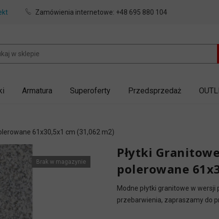
ekt
Zamówienia internetowe:
+48 695 880 104
ki
Armatura
Superoferty
Przedsprzedaż
OUTL
polerowane 61x30,5x1 cm (31,062 m2)
Płytki Granitow
Brak w magazynie
polerowane 61x3
Modne płytki granitowe w wersji
przebarwienia, zapraszamy do prz