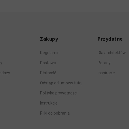
Zakupy
Przydatne
Regulamin
Dla architektów
my
Dostawa
Porady
zedaży
Płatność
Inspiracje
Odstąp od umowy tutaj
Polityka prywatności
Instrukcje
Pliki do pobrania