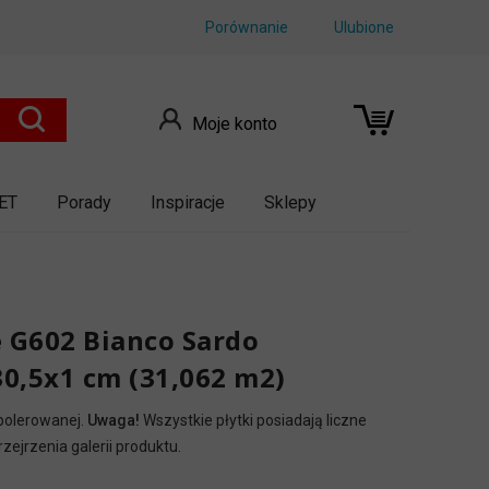
Porównanie
Ulubione
Moje konto
ET
Porady
Inspiracje
Sklepy
e G602 Bianco Sardo
0,5x1 cm (31,062 m2)
 polerowanej.
Uwaga!
Wszystkie płytki posiadają liczne
ejrzenia galerii produktu.