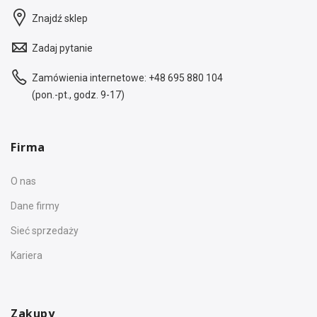
Znajdź sklep
Zadaj pytanie
Zamówienia internetowe:
+48 695 880 104
(pon.-pt., godz. 9-17)
Firma
O nas
Dane firmy
Sieć sprzedaży
Kariera
Zakupy