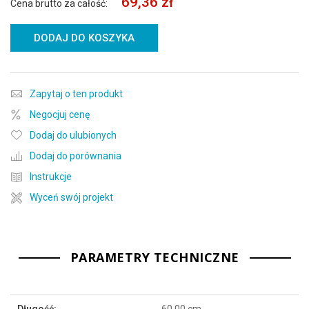
69,36 zł
Cena brutto za całość:
DODAJ DO KOSZYKA
Zapytaj o ten produkt
Negocjuj cenę
Dodaj do ulubionych
Dodaj do porównania
Instrukcje
Wyceń swój projekt
PARAMETRY TECHNICZNE
Więcej