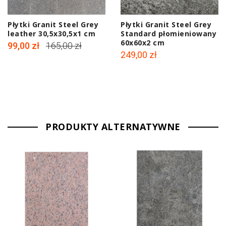
Płytki Granit Steel Grey
Płytki Granit Steel Grey
leather 30,5x30,5x1 cm
Standard płomieniowany
60x60x2 cm
99,00 zł
165,00 zł
249,00 zł
PRODUKTY ALTERNATYWNE