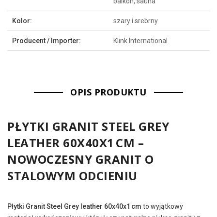
balkon, sauna
Kolor:
szary i srebrny
Producent / Importer:
Klink International
OPIS PRODUKTU
PŁYTKI GRANIT STEEL GREY
LEATHER 60X40X1 CM –
NOWOCZESNY GRANIT O
STALOWYM ODCIENIU
Płytki Granit Steel Grey leather 60x40x1 cm
to wyjątkowy