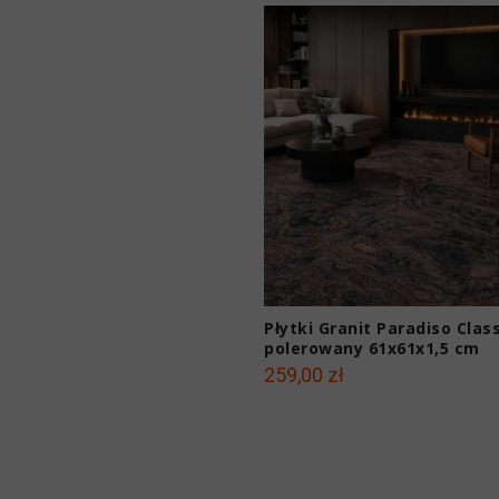
Płytki Granit Paradiso Class
polerowany 61x61x1,5 cm
259,00 zł