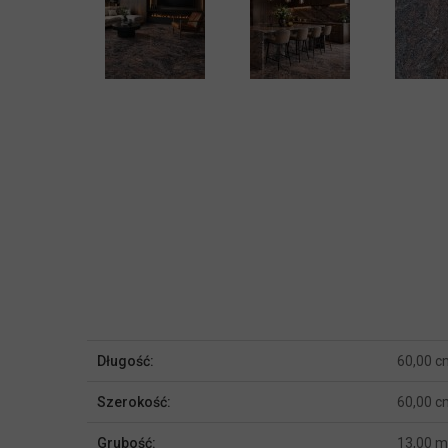
Więcej
Długość:
60,00 c
informacji
Szerokość:
60,00 c
Grubość:
13,00 