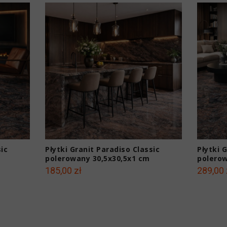
ic
Płytki Granit Paradiso Classic
Płytki 
polerowany 30,5x30,5x1 cm
polerow
185,00 zł
289,00 