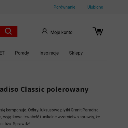
Porównanie
Ulubione
Moje konto
ET
Porady
Inspiracje
Sklepy
radiso Classic polerowany
 się komponuje. Odkryj luksusowe płytki Granit Paradiso
, wyjątkowa trwałość i unikalne wzornictwo sprawią, że
restiżu. Sprawdź!