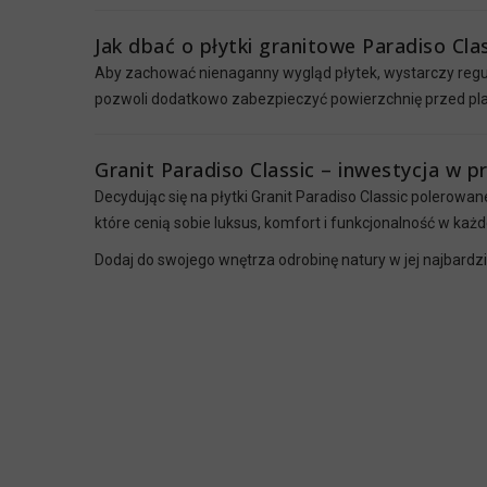
Jak dbać o płytki granitowe Paradiso Cla
Aby zachować nienaganny wygląd płytek, wystarczy reg
pozwoli dodatkowo zabezpieczyć powierzchnię przed plam
Granit Paradiso Classic – inwestycja w pr
Decydując się na płytki Granit Paradiso Classic polerowan
które cenią sobie luksus, komfort i funkcjonalność w każd
Dodaj do swojego wnętrza odrobinę natury w jej najbardzi