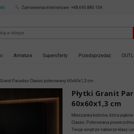
ekt
Zamówienia internetowe:
+48 695 880 104
ki
Armatura
Superoferty
Przedsprzedaż
OUTL
 Granit Paradiso Classic polerowany 60x60x1,3 cm
Płytki Granit Pa
60x60x1,3 cm
Mieszanka kolorów, która pięknie
Classic. Polerowana powierzchnia
Twoje wnętrze nabierze klasy i p