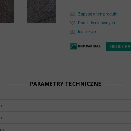
Zapytaj o ten produkt
Dodaj do ulubionych
Instrukcje
PARAMETRY TECHNICZNE
m
m
mm