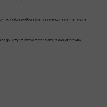
rcyjnych, gdzie podłogi i ściany są narażone na intensywne
na go łączyć z innymi materiałami, takimi jak drewno,