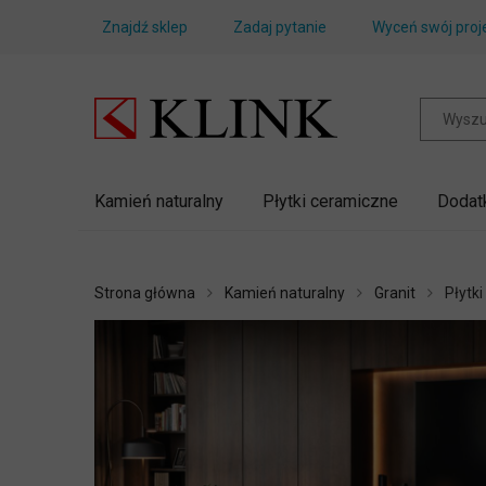
Znajdź sklep
Zadaj pytanie
Wyceń swój proj
Kamień naturalny
Płytki ceramiczne
Dodat
Strona główna
Kamień naturalny
Granit
Płytki