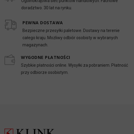
Ogólnokrajowa sieć punktów handlowych. Fachowe
doradztwo. 30 lat na rynku.
PEWNA DOSTAWA
Bezpieczne przesyłki paletowe. Dostawy na terenie
całego kraju. Możliwy odbiór osobisty w wybranych
magazynach.
WYGODNE PŁATNOŚCI
Szybkie płatności online. Wysyłki za pobraniem. Płatność
przy odbiorze osobistym.