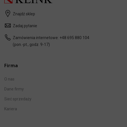
Znajdź sklep
Zadaj pytanie
Zamówienia internetowe:
+48 695 880 104
(pon.-pt., godz. 9-17)
Firma
O nas
Dane firmy
Sieć sprzedaży
Kariera