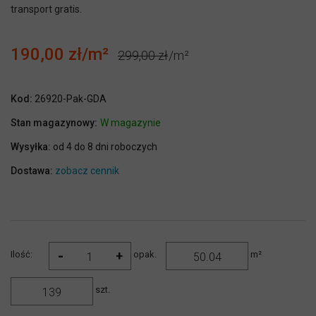
transport gratis.
190,00 zł
299,00 zł
Kod:
26920-Pak-GDA
Stan magazynowy:
W magazynie
Wysyłka:
od 4 do 8 dni roboczych
Dostawa:
zobacz cennik
-
+
Ilość:
opak.
m²
szt.