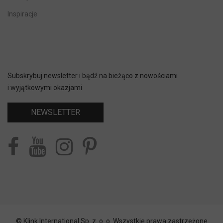
Inspiracje
Subskrybuj newsletter i bądź na bieżąco z nowościami
i wyjątkowymi okazjami
NEWSLETTER
© Klink International Sp. z. o. o. Wszystkie prawa zastrzeżone