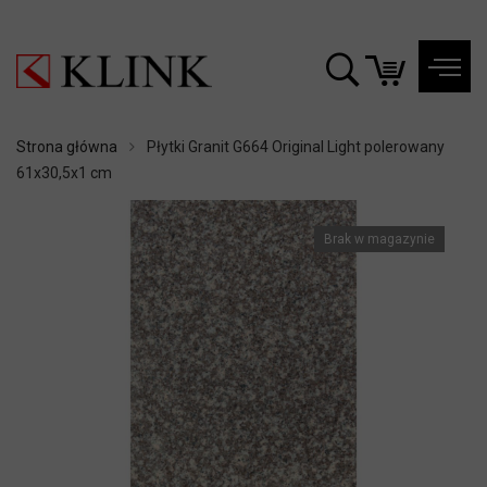
Strona główna
Płytki Granit G664 Original Light polerowany
61x30,5x1 cm
Brak w magazynie