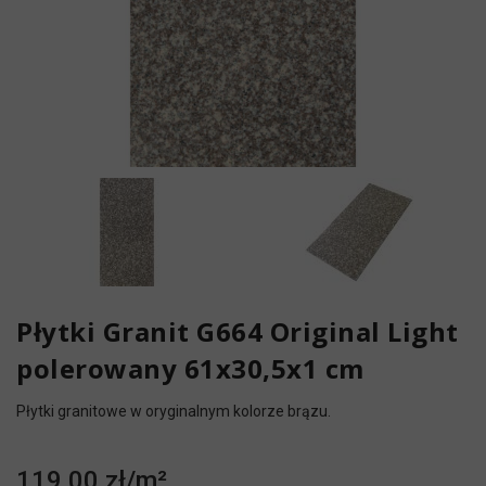
Płytki Granit G664 Original Light
polerowany 61x30,5x1 cm
Płytki granitowe w oryginalnym kolorze brązu.
119,00 zł