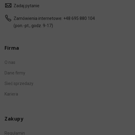
Zadaj pytanie
Zamówienia internetowe:
+48 695 880 104
(pon.-pt., godz. 9-17)
Firma
O nas
Dane firmy
Sieć sprzedaży
Kariera
Zakupy
Regulamin